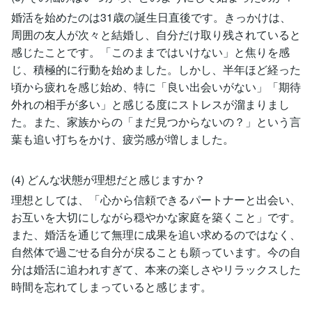
婚活を始めたのは31歳の誕生日直後です。きっかけは、
周囲の友人が次々と結婚し、自分だけ取り残されていると
感じたことです。「このままではいけない」と焦りを感
じ、積極的に行動を始めました。しかし、半年ほど経った
頃から疲れを感じ始め、特に「良い出会いがない」「期待
外れの相手が多い」と感じる度にストレスが溜まりまし
た。また、家族からの「まだ見つからないの？」という言
葉も追い打ちをかけ、疲労感が増しました。
(4) どんな状態が理想だと感じますか？
理想としては、「心から信頼できるパートナーと出会い、
お互いを大切にしながら穏やかな家庭を築くこと」です。
また、婚活を通じて無理に成果を追い求めるのではなく、
自然体で過ごせる自分が戻ることも願っています。今の自
分は婚活に追われすぎて、本来の楽しさやリラックスした
時間を忘れてしまっていると感じます。