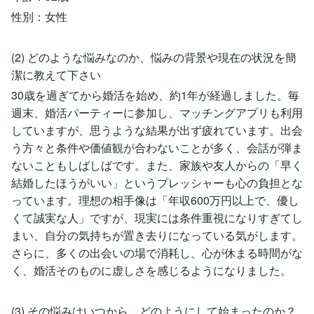
性別：女性
(2) どのような悩みなのか、悩みの背景や現在の状況を簡
潔に教えて下さい
30歳を過ぎてから婚活を始め、約1年が経過しました。毎
週末、婚活パーティーに参加し、マッチングアプリも利用
していますが、思うような結果が出ず疲れています。出会
う方々と条件や価値観が合わないことが多く、会話が弾ま
ないこともしばしばです。また、家族や友人からの「早く
結婚したほうがいい」というプレッシャーも心の負担とな
っています。理想の相手像は「年収600万円以上で、優し
くて誠実な人」ですが、現実には条件重視になりすぎてし
まい、自分の気持ちが置き去りになっている気がします。
さらに、多くの出会いの場で消耗し、心が休まる時間がな
く、婚活そのものに虚しさを感じるようになりました。
(3) その悩みはいつから、どのようにして始まったのか？