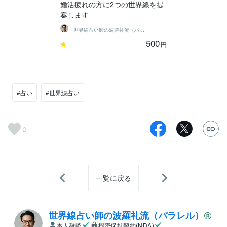
婚活疲れの方に2つの世界線を提
案します
世界線占い師の波羅礼流（パラレル）
500
-
円
#占い
#世界線占い
2
一覧に戻る
世界線占い師の波羅礼流（パラレル）
本人確認
機密保持契約(NDA)