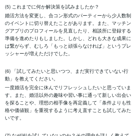
(5) これまでに何か解決策を試みましたか？
婚活方法を変更し、合コン形式のパーティーから少人数制
のイベントに切り替えたことがあります。また、マッチン
グアプリのプロフィールを見直したり、相談所に登録する
準備を進めたりもしました。しかし、どれも大きな成果に
は繋がらず、むしろ「もっと頑張らなければ」というプレ
ッシャーが増えただけでした。
(6) 「試してみたいと思いつつ、まだ実行できていない行
動」を教えてください。
一度婚活を完全に休んでリフレッシュしたいと思っていま
す。また、婚活以外の趣味や習い事に通って新しい出会い
を探ることや、理想の相手像を再定義して「条件よりも性
格や価値観」を重視するように考え直すことも試してみた
いです。
(7) なぜ(6)を試していないのか？その理由を詳しく教えて