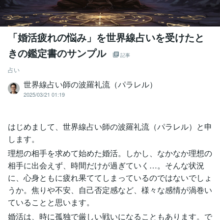
「婚活疲れの悩み」を世界線占いを受けたと
きの鑑定書のサンプル
記事
占い
世界線占い師の波羅礼流（パラレル）
2025/03/21 01:19
はじめまして、世界線占い師の波羅礼流（パラレル）と申
します。
理想の相手を求めて始めた婚活。しかし、なかなか理想の
相手に出会えず、時間だけが過ぎていく…。そんな状況
に、心身ともに疲れ果ててしまっているのではないでしょ
うか。焦りや不安、自己否定感など、様々な感情が渦巻い
ていることと思います。
婚活は、時に孤独で厳しい戦いになることもあります。で