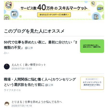
このブログを見た人にオススメ
50代で仕事を辞めたい夜に。最初に分けたい「2
種類の不安」
記事
占い
えんたく｜迷い整理タロット
2026/07/29 13:55
職場・人間関係に悩む働く人へ|カウンセリング
という選択肢を当たり前に
記事
ライフスタイル
とりまる｜仕事を辞めようか悩んでる方へ
2026/07/25 14:18