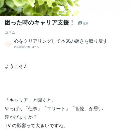
困った時のキャリア支援！
記事
コラム
心をクリアリングして本来の輝きを取り戻す
2020/05/28 04:15
ようこそ♪
「キャリア」と聞くと、
やっぱり「仕事」「エリート」「官僚」が思い
浮かびますか？
TV の影響って大きいですね。