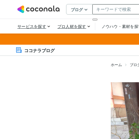
ココナラブログ
ホーム
ブロ