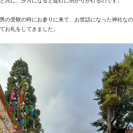
と共に、夕方になると提灯に明かりが灯るのです。
男の受験の時にお参りに来て、お世話になった神社な
てお礼をしてきました。