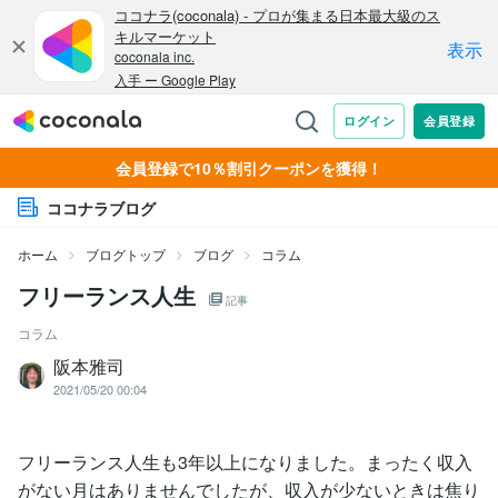
会員登録で10％割引クーポンを獲得！
ココナラブログ
ホーム
ブログトップ
ブログ
コラム
フリーランス人生
記事
コラム
阪本雅司
2021/05/20 00:04
フリーランス人生も3年以上になりました。まったく収入
がない月はありませんでしたが、収入が少ないときは焦り