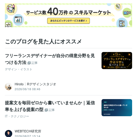
このブログを見た人にオススメ
フリーランスデザイナーが自分の得意分野を見
つける方法
記事
デザイン・イラスト
Hiroto┊Rデザインスタジオ
2026/06/18 08:46
提案文を毎回ゼロから書いていませんか｜返信
率を上げる提案の型
記事
IT・テクノロジー
WEBTECH研究所
2026/08/07 15:14