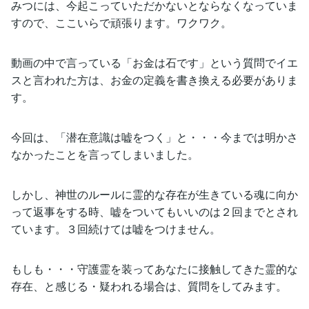
みつには、今起こっていただかないとならなくなっていま
すので、ここいらで頑張ります。ワクワク。
動画の中で言っている「お金は石です」という質問でイエ
スと言われた方は、お金の定義を書き換える必要がありま
す。
今回は、「潜在意識は嘘をつく」と・・・今までは明かさ
なかったことを言ってしまいました。
しかし、神世のルールに霊的な存在が生きている魂に向か
って返事をする時、嘘をついてもいいのは２回までとされ
ています。３回続けては嘘をつけません。
もしも・・・守護霊を装ってあなたに接触してきた霊的な
存在、と感じる・疑われる場合は、質問をしてみます。