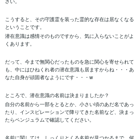
さい。
こうすると、その守護霊を装った霊的な存在は居なくなる
ということです。
潜在意識は感情そのものですから、気に入らないことがよ
くあります。
だって、今まで無関心だったものを急に関心を寄せられて
も、中にはひねくれ者の潜在意識も居ますからね・・・あ
なた自身が頑固者なようにです・・・w
ところで、潜在意識の名前は決まりましたか？
自分の名前から一部をとるとか、小さい頃のあだ名であっ
たり、インスピレーションで降りてきた名前など、決まっ
たらペンジュラムで確認してください。
名前に関しては、しっくりとくる名前が見つかるまで、何