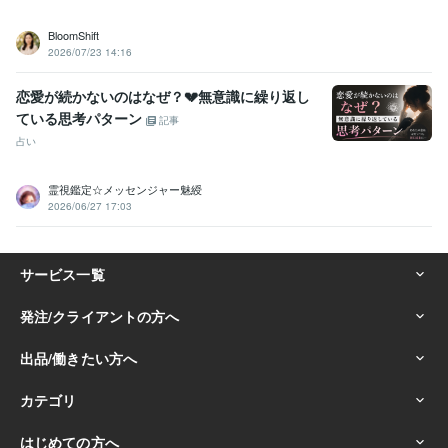
BloomShift
2026/07/23 14:16
恋愛が続かないのはなぜ？💔無意識に繰り返し
ている思考パターン
記事
占い
霊視鑑定☆メッセンジャー魅綬
2026/06/27 17:03