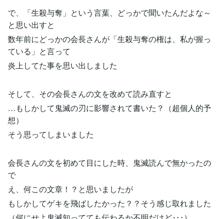
で、「生殺与奪」という言葉、どっかで聞いたんだよな～
と思い出すと
数年前にどっかの会長さんが「生殺与奪の権は、私が握っ
ている」と言って
炎上してた事を思い出しました
そして、その会長さんの文を改めて読み直すと
…もしかして鬼滅の刃に影響されて書いた？（超個人的予
想）
そう思ってしまいました
会長さんの文を初めて目にした時、鬼滅読んで無かったの
で
え、何この文章！？と思いましたが
もしかしてゲキを飛ばしたかった？？そう感じ取れました
（何にせよ鬼滅知ってても伝わるか不明だけど‥･）