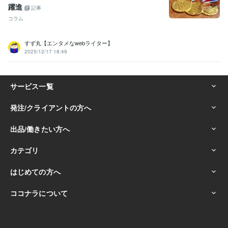
躍進
記事
コラム
すず丸【エンタメなwebライター】
2025/12/17 18:49