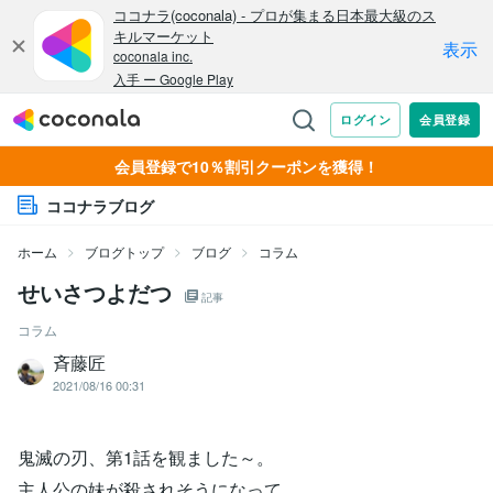
会員登録で10％割引クーポンを獲得！
ココナラブログ
ホーム
ブログトップ
ブログ
コラム
せいさつよだつ
記事
コラム
斉藤匠
2021/08/16 00:31
鬼滅の刃、第1話を観ました～。
主人公の妹が殺されそうになって