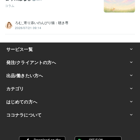
コラム
ろむ_寄り添いのんびり猫：聴き専
2026/07/21 09:14