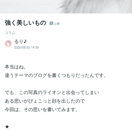
強く美しいもの
記事
コラム
るり♪
2020/06/30 14:50
本当はね。
違うテーマのブログを書くつもりだったんです。
でも、この写真のライオンと出会ってしまい
ある思いがぴょこっと顔を出したので
今回は、その思いを書いてみます。
★