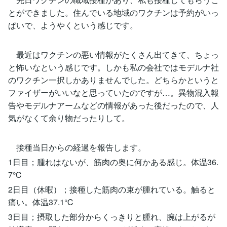
とができました。住んでいる地域のワクチンは予約がいっ
ぱいで、ようやくという感じです。
最近はワクチンの悪い情報がたくさん出てきて、ちょっ
と怖いなという感じです。しかも私の会社ではモデルナ社
のワクチン一択しかありませんでした。どちらかというと
ファイザーがいいなと思っていたのですが…。異物混入報
告やモデルナアームなどの情報があった後だったので、人
気がなくて余り物だったりして。
接種当日からの経過を報告します。
1日目；腫れはないが、筋肉の奥に何かある感じ。体温36.
7℃
2日目（休暇）；接種した筋肉の束が腫れている。触ると
痛い。体温37.1℃
3日目；摂取した部分からくっきりと腫れ、腕は上がるが