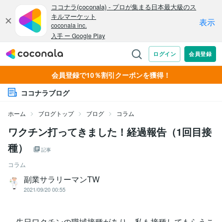
会員登録で10％割引クーポンを獲得！
ココナラブログ
ホーム
ブログトップ
ブログ
コラム
ワクチン打ってきました！経過報告（1回目接
種）
記事
コラム
副業サラリーマンTW
2021/09/20 00:55
先日ワクチンの職域接種があり、私も接種してもらうこ