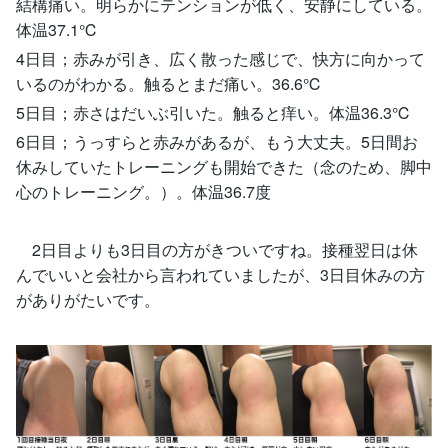
結構痛い。明らかにテンションが低く、安静にしている。
体温37.1℃
4日目；赤みが引き、広く散った感じで、快方に向かって
いるのがわかる。触るとまだ痛い。36.6℃
5日目；赤さはだいぶ引いた。触ると痒い。体温36.3℃
6日目；うっすらと赤みがあるが、もう大丈夫。5日間お
休みしていたトレーニングも開始できた（念のため、脚中
心のトレーニング。）。体温36.7度
2日目よりも3日目の方がきついですね。接種翌日は休
んでいいと会社から言われていましたが、3日目休みの方
がありがたいです。