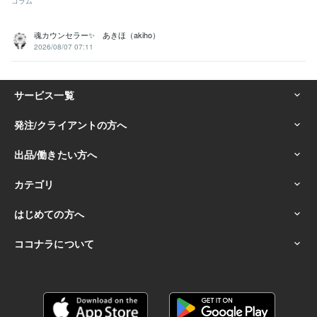
コラム
魂カウンセラー✨ あきほ（akiho）
2026/08/07 07:11