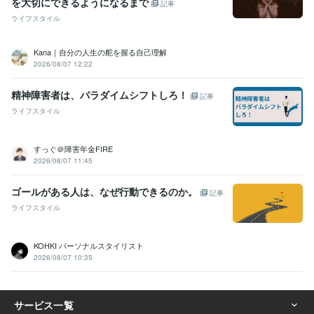
を大切にできるようになるまで
記事
ライフスタイル
Kana｜自分の人生の舵を握る自己理解
2026/08/07 12:22
精神障害者は、パラダイムシフトしろ！
記事
ライフスタイル
すっぐ＠障害年金FIRE
2026/08/07 11:45
ゴールがある人は、なぜ行動できるのか。
記事
ライフスタイル
KOHKI パーソナルスタイリスト
2026/08/07 10:35