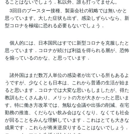
ることはないでしょう．私以外、誰も打ってません。
3回目のブースター接種、製薬会社の戦略では無いかと
思っています。大した症状も出ず、感染しずらいなら、新
型コロナを極端に恐れる必要もないでしょう．
個人的には、日本国民はすでに新型コロナを克服したと
思っています．コロナが続けば利益を得られる層が、恐怖
を煽っているのかな、と思っています．
諸外国はまだ数万人単位の感染者が出ている所もあるよ
うですが、少なくとも日本は、これから普通の生活が始ま
ると思います．コロナでは大変な思いもしましたが、得た
教訓もたくさんあり、メリットの方が大きかったと思いま
す。特に働き方改革では、無駄な会議や出張の削減、在宅
勤務の推進、くだらない飲み会はなくなり、なくても社会
が回ることをみんな理解しています．これはとても大きな
成果です．これらが将来逆戻りすることはないでしょう．