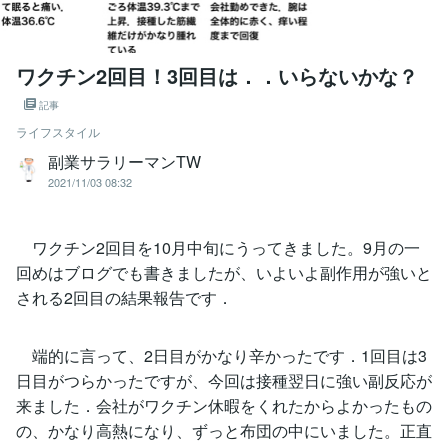
ワクチン2回目！3回目は．．いらないかな？
記事
ライフスタイル
副業サラリーマンTW
2021/11/03 08:32
ワクチン2回目を10月中旬にうってきました。9月の一
回めはブログでも書きましたが、いよいよ副作用が強いと
される2回目の結果報告です．
端的に言って、2日目がかなり辛かったです．1回目は3
日目がつらかったですが、今回は接種翌日に強い副反応が
来ました．会社がワクチン休暇をくれたからよかったもの
の、かなり高熱になり、ずっと布団の中にいました。正直