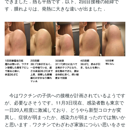
できました．熱も平熱です．以下、2回目接種の経緯で
す．腫れよりは、発熱に大きな違いが出ました．
今はワクチンの子供への接種が計画されているようです
が、必要なさそうです。11月3日現在、感染者数も東京で
一日20人程度に激減しており、どうやら新型コロナが変
異し、症状が弱まったか、感染力が弱まったのでは無いか
と思います．ワクチンでわざわざ家族につらい思いをさせ