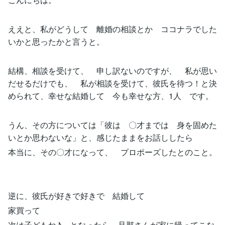
ええと、私がどうして 離婚の相談とか ココナラでした
いかと思ったかと言うと。
結構、相談を受けて、 申し訳ないのですが、 私が思い
だせるだけでも、 私が相談を受けて、彼氏を待つ！と決
められて、幸せな結婚して 今も幸せな方、1人 です。
うん、その方については「彼は 〇才までは 身を固めた
いとか思わないな」と、感じたままをお話ししたら
本当に、その〇才になって、 プロポーズしたとのこと。
逆に、彼氏が好きで好きで 結婚して
家買って
次は子どもね♪ となったら 旦那さんが家に帰ってこな