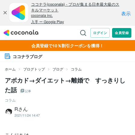
会員登録で10％割引クーポンを獲得！
ココナラブログ
ホーム
ブログトップ
ブログ
コラム
アボカド→ダイエット→離婚で すっきりし
た話
記事
コラム
Rさん
2021/11/24 14:47
こんにちは。