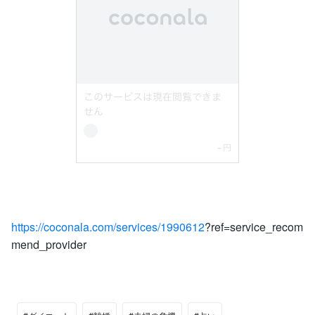
https://coconala.com/services/1990612
?ref=service_recom
mend_provider