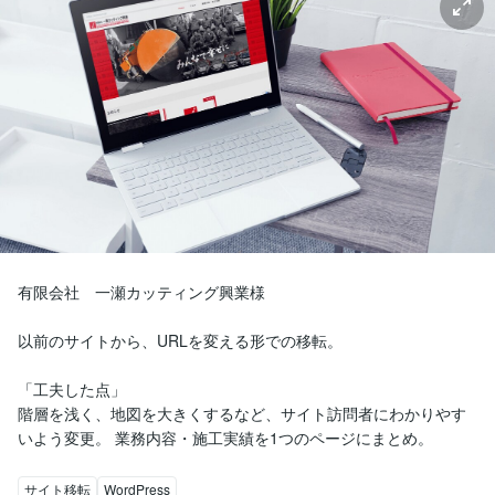
有限会社　一瀬カッティング興業様

以前のサイトから、URLを変える形での移転。

「工夫した点」

階層を浅く、地図を大きくするなど、サイト訪問者にわかりやす
いよう変更。 業務内容・施工実績を1つのページにまとめ。
サイト移転
WordPress