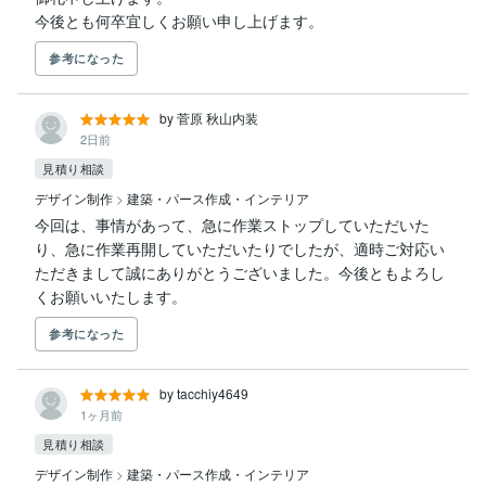
今後とも何卒宜しくお願い申し上げます。
参考になった
by 菅原 秋山内装
2日前
見積り相談
デザイン制作
>
建築・パース作成・インテリア
今回は、事情があって、急に作業ストップしていただいた
り、急に作業再開していただいたりでしたが、適時ご対応い
ただきまして誠にありがとうございました。今後ともよろし
くお願いいたします。
参考になった
by tacchiy4649
1ヶ月前
見積り相談
デザイン制作
>
建築・パース作成・インテリア