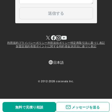
無料で見積り相談
無料で見積り相談
メッセージを送る
メッセージを送る