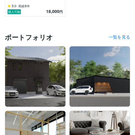
5.0
8
実績
件
18,000
円
購入可能
ポートフォリオ
一覧を見る