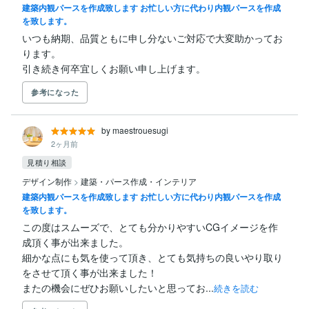
建築内観パースを作成致します お忙しい方に代わり内観パースを作成
を致します。
いつも納期、品質ともに申し分ないご対応で大変助かってお
ります。

引き続き何卒宜しくお願い申し上げます。
参考になった
by maestrouesugi
2ヶ月前
見積り相談
デザイン制作
>
建築・パース作成・インテリア
建築内観パースを作成致します お忙しい方に代わり内観パースを作成
を致します。
この度はスムーズで、とても分かりやすいCGイメージを作
成頂く事が出来ました。

細かな点にも気を使って頂き、とても気持ちの良いやり取り
をさせて頂く事が出来ました！

またの機会にぜひお願いしたいと思ってお...
続きを読む