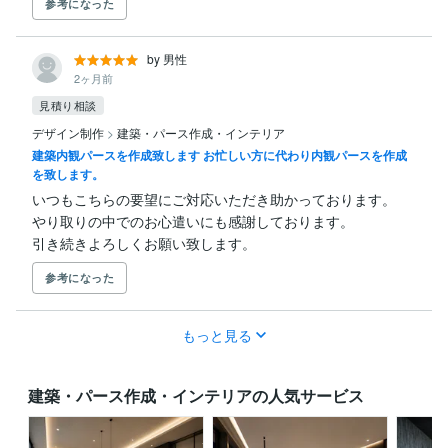
参考になった
by 男性
2ヶ月前
見積り相談
デザイン制作
>
建築・パース作成・インテリア
建築内観パースを作成致します お忙しい方に代わり内観パースを作成
を致します。
いつもこちらの要望にご対応いただき助かっております。

やり取りの中でのお心遣いにも感謝しております。

引き続きよろしくお願い致します。
参考になった
もっと見る
建築・パース作成・インテリアの人気サービス