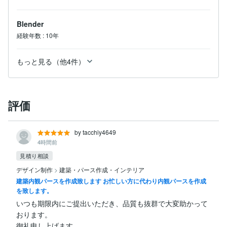
Blender
経験年数
:
10年
もっと見る（他4件）
評価
by tacchiy4649
4時間前
見積り相談
デザイン制作
>
建築・パース作成・インテリア
建築内観パースを作成致します お忙しい方に代わり内観パースを作成
を致します。
いつも期限内にご提出いただき、品質も抜群で大変助かって
おります。

御礼申し上げます。
