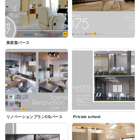
美容室パース
リノベーションプランCGパース
Private school