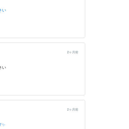
さい
2ヶ月前
さい
2ヶ月前
す✨