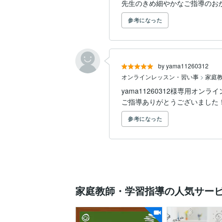
先生のきめ細やかなご指導のお
参考になった
by yama11260312
オンラインレッスン・習い事
>
家庭
yama11260312様専用オ
ご指導ありがとうございました
参考になった
家庭教師・学習指導の人気サー