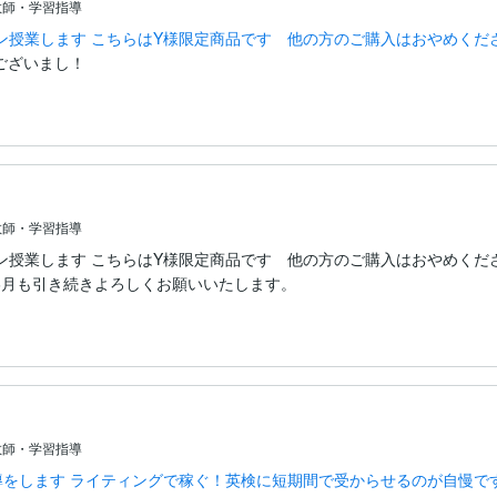
教師・学習指導
徒さんのサポートには自信があります。

ンライン授業します こちらはY様限定商品です 他の方のご購入はおやめくだ
ございまし！
。

られます。

教師・学習指導
。

ンライン授業します こちらはY様限定商品です 他の方のご購入はおやめくだ
6月も引き続きよろしくお願いいたします。
教師・学習指導
導をします ライティングで稼ぐ！英検に短期間で受からせるのが自慢で