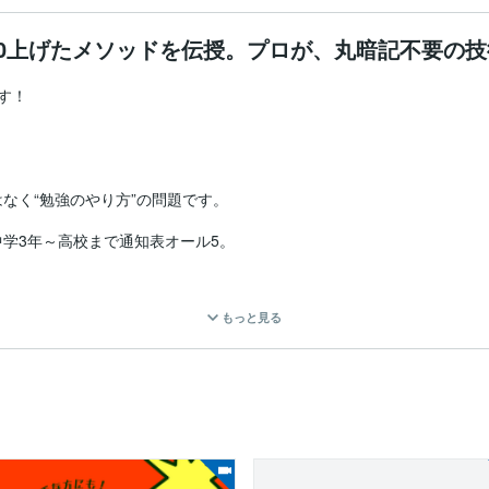
20上げたメソッドを伝授。プロが、丸暗記不要の
！

く“勉強のやり方”の問題です。

学3年～高校まで通知表オール5。

みで突破。

もっと見る
す勉強法」を指導しています。
