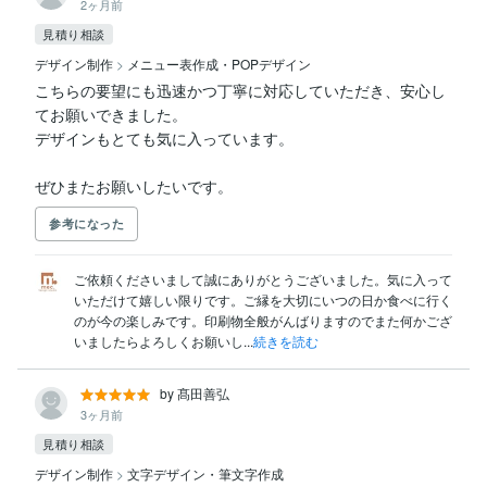
2ヶ月前
見積り相談
デザイン制作
>
メニュー表作成・POPデザイン
こちらの要望にも迅速かつ丁寧に対応していただき、安心し
てお願いできました。

デザインもとても気に入っています。

ぜひまたお願いしたいです。
参考になった
ご依頼くださいまして誠にありがとうございました。気に入って
いただけて嬉しい限りです。ご縁を大切にいつの日か食べに行く
のが今の楽しみです。印刷物全般がんばりますのでまた何かござ
いましたらよろしくお願いし...
続きを読む
by 髙田善弘
3ヶ月前
見積り相談
デザイン制作
>
文字デザイン・筆文字作成