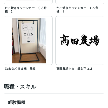
たこ焼きキッチンカー くろ舟
たこ焼きキッチンカー くろ舟
様 2
様 1
Cafeはぐるま様 看板
髙田農場さま 筆文字ロゴ
職種・スキル
経験職種