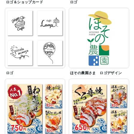
ロゴ＆ショップカード
ロゴ
ロゴ
ほその農園さま ロゴデザイン