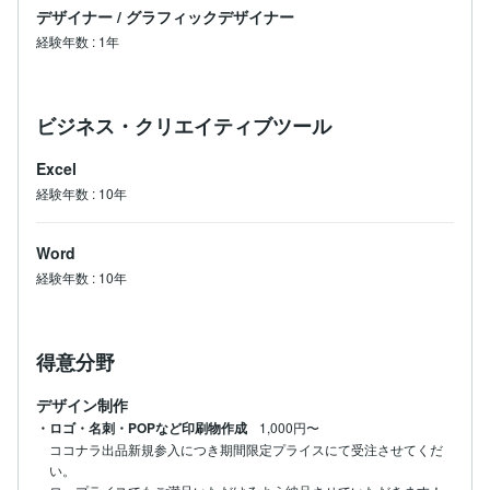
デザイナー
/
グラフィックデザイナー
経験年数
:
1年
ビジネス・クリエイティブツール
Excel
経験年数
:
10年
Word
経験年数
:
10年
得意分野
デザイン制作
・ロゴ・名刺・POPなど印刷物作成
1,000円〜
ココナラ出品新規参入につき期間限定プライスにて受注させてくだ
い。
