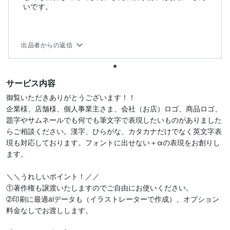
いです。
出品者からの返信
サービス内容
御覧いただきありがとうございます！！

企業様、店舗様、個人事業主さま、会社（お店）ロゴ、商品ロゴ、
題字やサムネールでも何でも筆文字で表現したいものがありました
らご相談ください。漢字、ひらがな、カタカナだけでなく英文字表
現も対応しております。フォントに出せない＋αの表現をお創りし
ます。

＼＼うれしいポイント！／／

①著作権も譲渡いたしますのでご自由にお使いください。

➁印刷に最適aiデータも（イラストレーターで作成）、オプション
料金なしでお渡しします。
