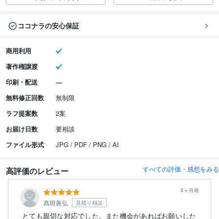
ココナラの安心保証
商用利用
著作権譲渡
印刷・配送
無料修正回数
無制限
ラフ提案数
2案
お届け日数
要相談
ファイル形式
JPG / PDF / PNG / AI
すべての評価・感想をみる
高評価のレビュー
3ヶ月前
髙田善弘
見積り相談
とても親切な対応でした。また機会があればお願いした