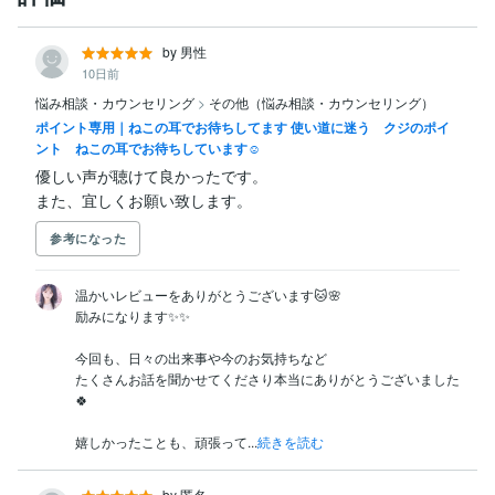
by 男性
10日前
悩み相談・カウンセリング
>
その他（悩み相談・カウンセリング）
ポイント専用｜ねこの耳でお待ちしてます 使い道に迷う クジのポイ
ント ねこの耳でお待ちしています☺︎
優しい声が聴けて良かったです。

また、宜しくお願い致します。
参考になった
温かいレビューをありがとうございます🐱🌸

励みになります✨✨

今回も、日々の出来事や今のお気持ちなど

たくさんお話を聞かせてくださり本当にありがとうございました
🍀

嬉しかったことも、頑張って...
続きを読む
by 匿名