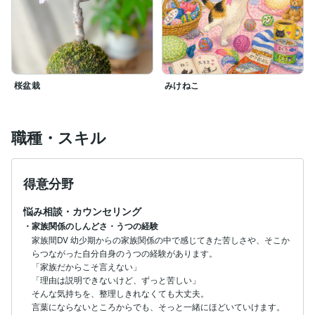
桜盆栽
みけねこ
職種・スキル
得意分野
悩み相談・カウンセリング
・家族関係のしんどさ・うつの経験
家族間DV 幼少期からの家族関係の中で感じてきた苦しさや、そこか
らつながった自分自身のうつの経験があります。

「家族だからこそ言えない」

「理由は説明できないけど、ずっと苦しい」

そんな気持ちを、整理しきれなくても大丈夫。
