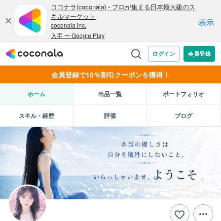
会員登録で10％割引クーポンを獲得！
ホーム
出品一覧
ポートフォリオ
スキル・経歴
評価
ブログ