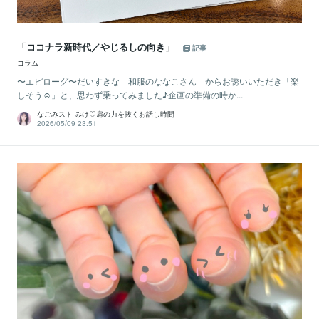
「ココナラ新時代／やじるしの向き」
記事
コラム
〜エピローグ〜だいすきな 和服のななこさん からお誘いいただき「楽
しそう☺️」と、思わず乗ってみました♪企画の準備の時か...
なごみスト みけ♡肩の力を抜くお話し時間
2026/05/09 23:51