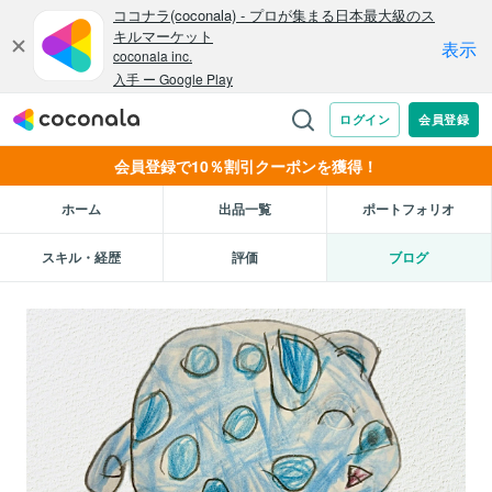
会員登録で10％割引クーポンを獲得！
ホーム
出品一覧
ポートフォリオ
スキル・経歴
評価
ブログ