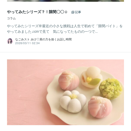
やってみたシリーズ？！隙間〇〇☺️
記事
コラム
やってみたシリーズ🌸最近の小さな挑戦は人生で初めて「隙間バイト」を
やってみました♫cmで見て 気になってたものの一つで...
なごみスト みけ♡肩の力を抜くお話し時間
2026/03/11 02:34