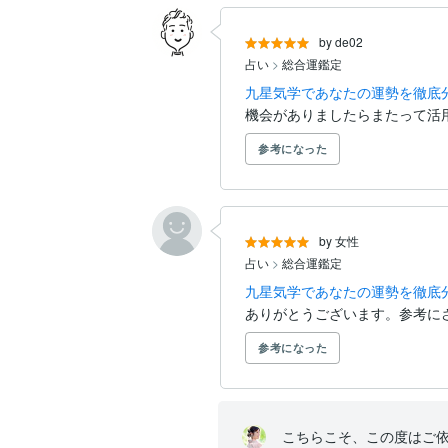
by de02
占い
>
総合運鑑定
九星気学であなたの運勢を徹底
機会がありましたらまたって活
参考になった
by 女性
占い
>
総合運鑑定
九星気学であなたの運勢を徹底
ありがとうございます。参考に
参考になった
こちらこそ、この度はご依