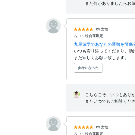
また何かありましたらお
by 女性
占い
>
総合運鑑定
九星気学であなたの運勢を徹底
いつも寄り添ってくださり、助
また宜しくお願い致します。
参考になった
こちらこそ、いつもありが
またいつでもご相談くだ
by 女性
占い
>
総合運鑑定