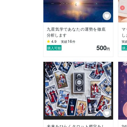
九星気学であなたの運勢を徹底
マ
分析します
し
16
4.9
実績
件
実
500
購入可能
購
円
未来をひらくタロット鑑定をし
2