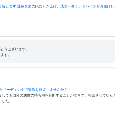
分析します 運気を最大限に引き上げ、成功へ導くアドバイスをお届けし
とうございます。

します。
透視リーディングで関係を修復しませんか？
うしても自分の態度の持ち用を判断することができず、相談させていた
ました。