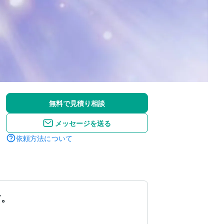
無料で見積り相談
メッセージを送る
依頼方法について
す。