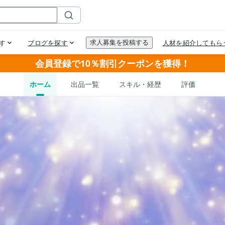
会員登録で10％割引クーポンを獲得！
ホーム
出品一覧
スキル・経歴
評価