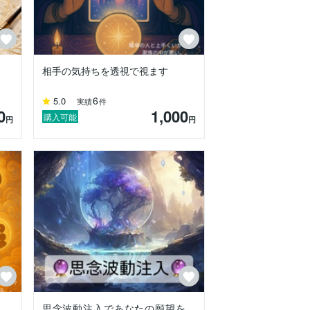
相手の気持ちを透視で視ます
6
5.0
実績
件
0
1,000
購入可能
円
円
思念波動注入であなたの願望を