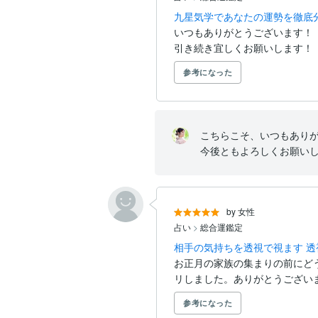
九星気学であなたの運勢を徹底
いつもありがとうございます！

引き続き宜しくお願いします！
参考になった
こちらこそ、いつもありが
今後ともよろしくお願い
by 女性
占い
>
総合運鑑定
相手の気持ちを透視で視ます 
お正月の家族の集まりの前にど
リしました。ありがとうござい
参考になった