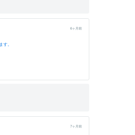
6ヶ月前
ます。
7ヶ月前