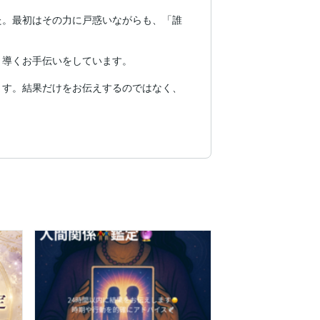
た。最初はその力に戸惑いながらも、「誰
導くお手伝いをしています。

ます。結果だけをお伝えするのではなく、
います。

ださい。
