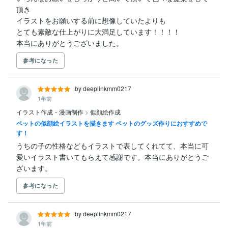
頂き

イラストをお願いする前に想像していたよりも

とても素敵な仕上がりに大満足しています！！！！

本当にありがとうございました。
参考になった
by deeplinkmm0217
1年前
イラスト作成・漫画制作
>
似顔絵作成
ペットの似顔絵イラストを描きます ペットのグッズ作りにおすすめで
す！
うちの子の性格などもイラストで表してくれてて、本当に可
愛いイラスト書いてもらえて感謝です。本当にありがとうご
ざいます。
参考になった
by deeplinkmm0217
1年前