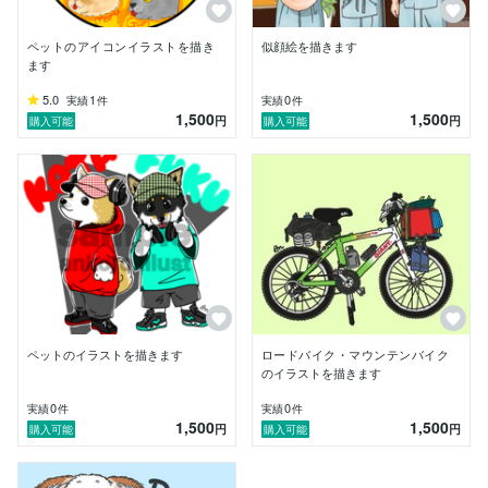
ペットのアイコンイラストを描き
似顔絵を描きます
ます
5.0
1
0
実績
件
実績
件
1,500
1,500
円
円
購入可能
購入可能
ペットのイラストを描きます
ロードバイク・マウンテンバイク
のイラストを描きます
0
0
実績
件
実績
件
1,500
1,500
円
円
購入可能
購入可能