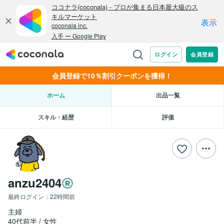
会員登録で10％割引クーポンを獲得！
ホーム
出品一覧
スキル・経歴
評価
anzu2404
最終ログイン：
22時間前
主婦
40代前半
女性