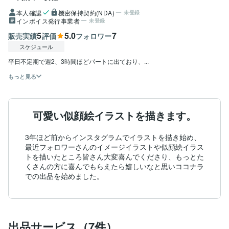
本人確認
機密保持契約(NDA)
未登録
インボイス発行事業者
未登録
5
5.0
7
販売実績
評価
フォロワー
スケジュール
平日不定期で週2、3時間ほどパートに出ており、...
もっと見る
可愛い似顔絵イラストを描きます。
3年ほど前からインスタグラムでイラストを描き始め、
最近フォロワーさんのイメージイラストや似顔絵イラス
トを描いたところ皆さん大変喜んでくださり、もっとた
くさんの方に喜んでもらえたら嬉しいなと思いココナラ
での出品を始めました。
出品サービス（7件）