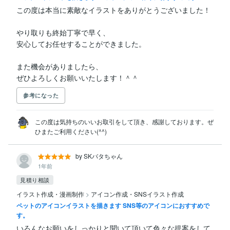
この度は本当に素敵なイラストをありがとうございました！

やり取りも終始丁寧で早く、

安心してお任せすることができました。

また機会がありましたら、

ぜひよろしくお願いいたします！＾＾
参考になった
この度は気持ちのいいお取引をして頂き、感謝しております。ぜ
ひまたご利用ください(^^)
by SKバタちゃん
1年前
見積り相談
イラスト作成・漫画制作
>
アイコン作成・SNSイラスト作成
ペットのアイコンイラストを描きます SNS等のアイコンにおすすめで
す。
いろんなお願いをしっかりと聞いて頂いて色々な提案をして