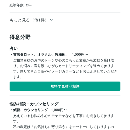
経験年数
:
2年
もっと見る（他1件）
得意分野
占い
・霊感タロット、オラクル、数秘術、
1,000円〜
ご相談者様のお声のトーンや心のこもった文章から波動を受け取
り、お悩みに寄り添いながらカードリーディングを進めて参りま
す。降りてきた言葉やイメージカラーなどもお伝えさせていただき
ます。
無料で見積り相談
悩み相談・カウンセリング
・傾聴、カウンセリング
1,000円〜
抱えているお悩みや心のモヤモヤなどを丁寧にお聞きして参りま
す。

私の鑑定は「お気持ちに寄り添う」をモットーにしておりますの