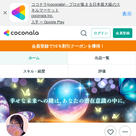
会員登録で10％割引クーポンを獲得！
ホーム
出品一覧
スキル・経歴
評価