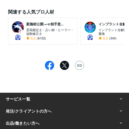
関連する人気プロ人材
新施術公開→≪相手意...
インプラント全解除創
霊視鑑定士・占い師・ヒーラー・
インプラント全解除専
波動修正士
書換
5.0
(6152)
5.0
(340)