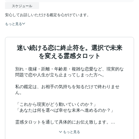
スケジュール
安心してお話しいただける鑑定を心がけています。
もっと見る
迷い続ける恋に終止符を。選択で未来
を変える霊感タロット
別れ・復縁・距離・年齢差・複雑な恋愛など、現実的な
問題で恋や人生が立ち止まってしまった方へ。

私の鑑定は、お相手の気持ちを知るだけで終わりませ
ん。

「これから現実がどう動いていくのか？」

「あなたは何を選べば幸せな未来へ進めるのか？」

霊感タロットを通して具体的にお伝え致します。

もっと見る
はじめまして。
