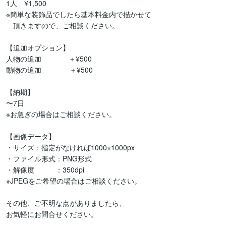
1人　¥1,500

※簡単な装飾品でしたら基本料金内で描かせて

　頂きますので、ご相談ください。

【追加オプション】

人物の追加          　＋¥500

動物の追加　　　　＋¥500

【納期】

〜7日

※お急ぎの場合はご相談ください。

【画像データ】

・サイズ：指定がなければ1000×1000px

・ファイル形式：PNG形式

・解像度　　　：350dpi

※JPEGをご希望の場合はご相談ください。

その他、ご不明な点がありましたら、
