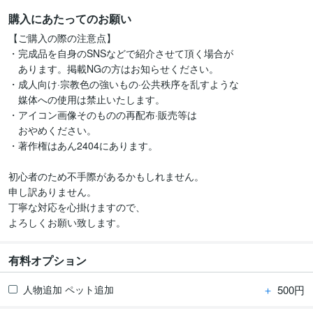
購入にあたってのお願い
【ご購入の際の注意点】

・完成品を自身のSNSなどで紹介させて頂く場合が

　あります。掲載NGの方はお知らせください。

・成人向け·宗教色の強いもの·公共秩序を乱すような

　媒体への使用は禁止いたします。

・アイコン画像そのものの再配布·販売等は

　おやめください。

・著作権はあん2404にあります。

初心者のため不手際があるかもしれません。

申し訳ありません。

丁寧な対応を心掛けますので、

よろしくお願い致します。
有料オプション
＋
500円
人物追加 ペット追加