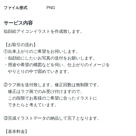
ファイル形式
PNG
サービス内容
似顔絵アイコンイラストを作成致します。

【お取引の流れ】

①出来上がりのご希望をお伺いします。

・似顔絵にしたいお写真の送付をお願いします。

・用途や希望の構図などを伺い、仕上がりのイメージを

　やりとりの中で固めていきます。

②ラフ画を送付致します。修正回数は無制限です。

　修正はラフ画でのみ受け付けますので、

　この段階でお客様のご希望に合ったイラストに

　できたらと考えています。

③完成イラストデータの納品して完了となります。

【基本料金】
