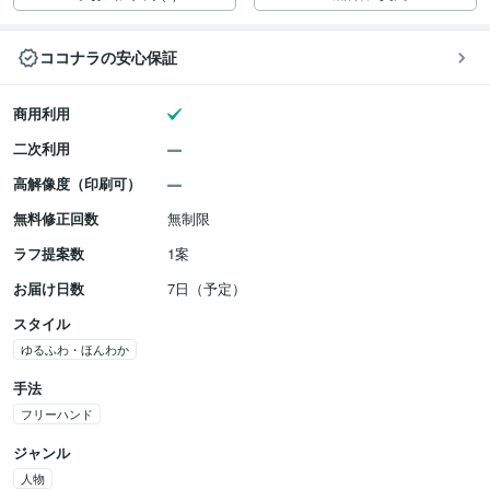
ココナラの安心保証
商用利用
二次利用
高解像度（印刷可）
無料修正回数
無制限
ラフ提案数
1案
お届け日数
7日（予定）
スタイル
ゆるふわ・ほんわか
手法
フリーハンド
ジャンル
人物