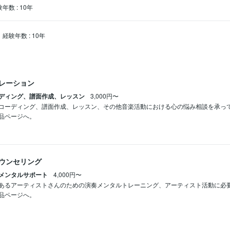
験年数
:
10年
経験年数
:
10年
レーション
ディング、譜面作成、レッスン
3,000円〜
コーディング、譜面作成、レッスン、その他音楽活動における心の悩み相談を承って
品ページへ。
ウンセリング
メンタルサポート
4,000円〜
あるアーティストさんのための演奏メンタルトレーニング、アーティスト活動に必要
品ページへ。