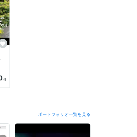
ス
0
円
ポートフォリオ一覧を見る