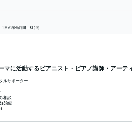
1日の稼働時間：
8時間
ーマに活動するピアニスト・ピアノ講師・アーテ
タルサポーター



み相談

妊治療

d