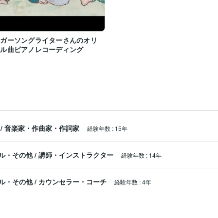
ンガーソングライターさんのオリ
ナル曲ピアノレコーディング
/
音楽家・作曲家・作詞家
経験年数
:
15年
ル・その他
/
講師・インストラクター
経験年数
:
14年
ル・その他
/
カウンセラー・コーチ
経験年数
:
4年