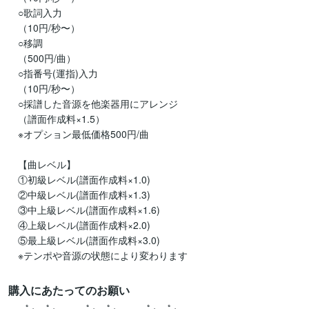
　○歌詞入力

　（10円/秒〜）

　○移調

　（500円/曲）

　○指番号(運指)入力

　（10円/秒〜）

　○採譜した音源を他楽器用にアレンジ

　（譜面作成料×1.5）

　※オプション最低価格500円/曲

　【曲レベル】

　①初級レベル(譜面作成料×1.0)

　②中級レベル(譜面作成料×1.3)

　③中上級レベル(譜面作成料×1.6)

　④上級レベル(譜面作成料×2.0)

　⑤最上級レベル(譜面作成料×3.0)

　※テンポや音源の状態により変わります
購入にあたってのお願い