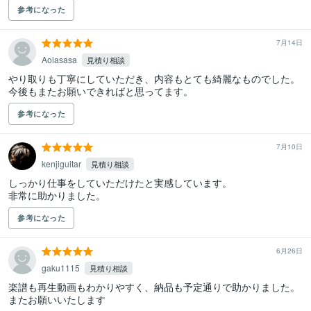
参考になった
7月14日
Aoiasasa
見積り相談
やり取りも丁寧にしていただき、内容もとても綺麗なものでした。
今後もまたお願いできればと思ってます。
参考になった
7月10日
kenjiguitar
見積り相談
しっかり仕事をしていただけたと実感しています。

非常に助かりました。
参考になった
6月26日
gaku1115
見積り相談
楽譜も再生動画もわかりやすく、納品も予定通りで助かりました。

またお願いいたします