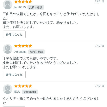
7月31日
tabi0415
見積り相談
三曲目の依頼でしたが、今回もキッチリと仕上げていただけまし
た。

修正依頼も快く応じていただけて、助かりました。

また、お願いします。
参考になった
7月27日
Aoiasasa
見積り相談
丁寧な譜面でとても使いやすいです。

柔軟に対応していただきありがとうございました。

またお願いいたします。
参考になった
7月21日
匿名
見積り相談
クオリティ高くてめっちゃ助かりました！ありがとうございまし
た！