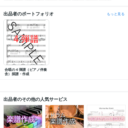
出品者のポートフォリオ
もっと見る
合唱の４弾譜（ピアノ伴奏
含）採譜・作成
出品者のその他の人気サービス