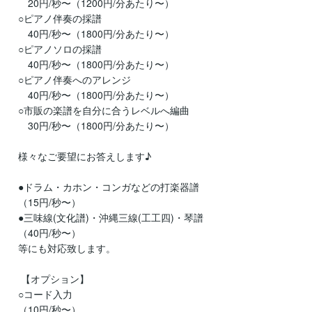
　　20円/秒〜（1200円/分あたり〜）

　○ピアノ伴奏の採譜

　　40円/秒〜（1800円/分あたり〜）

　○ピアノソロの採譜

　　40円/秒〜（1800円/分あたり〜）

　○ピアノ伴奏へのアレンジ

　　40円/秒〜（1800円/分あたり〜）

　○市販の楽譜を自分に合うレベルへ編曲

　　30円/秒〜（1800円/分あたり〜）

　様々なご要望にお答えします♪

　●ドラム・カホン・コンガなどの打楽器譜

　（15円/秒〜）

　●三味線(文化譜)・沖縄三線(工工四)・琴譜

　（40円/秒〜）

　等にも対応致します。

　 【オプション】

　○コード入力

　（10円/秒〜）
