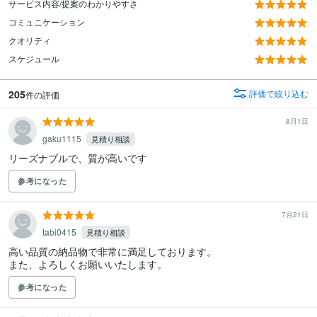
サービス内容/提案のわかりやすさ
コミュニケーション
クオリティ
スケジュール
205
評価で絞り込む
件の評価
8月1日
gaku1115
見積り相談
リーズナブルで、質が高いです
参考になった
7月21日
tabi0415
見積り相談
高い品質の納品物で非常に満足しております。

また、よろしくお願いいたします。
参考になった