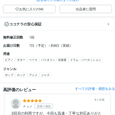
お気に入り(134)
出品者に質問
ココナラの安心保証
無料修正回数
1回
お届け日数
7日（予定） / 約8日（実績）
用途
ピアノ
ギター
ベース
バイオリン・弦楽器
ドラム・パーカッション
ジャンル
ポップ
ロック
アニメ
ジャズ
すべての評価・感想をみる
高評価のレビュー
9ヶ月前
チョメ
見積り相談
2回目の利用ですが、今回も迅速・丁寧な対応ありがと