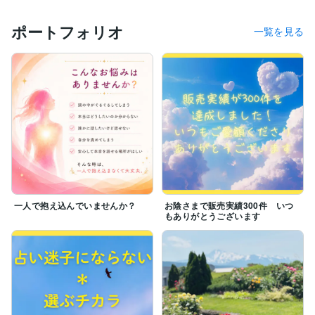
取り戻していきましょう！

ポートフォリオ
一覧を見る
https://coconala.com/blogs/4474353/708059
コラム：「あなたの感覚を大切にしてください」

一人で抱え込んでいませんか？
お陰さまで販売実績300件 いつ
もありがとうございます