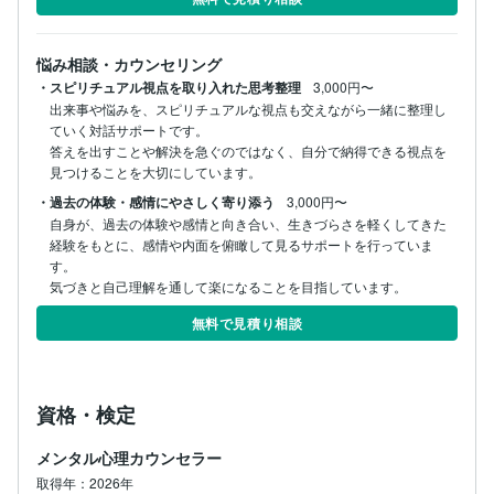
悩み相談・カウンセリング
・スピリチュアル視点を取り入れた思考整理
3,000円〜
出来事や悩みを、スピリチュアルな視点も交えながら一緒に整理し
ていく対話サポートです。

答えを出すことや解決を急ぐのではなく、自分で納得できる視点を
見つけることを大切にしています。
・過去の体験・感情にやさしく寄り添う
3,000円〜
自身が、過去の体験や感情と向き合い、生きづらさを軽くしてきた
経験をもとに、感情や内面を俯瞰して見るサポートを行っていま
す。

気づきと自己理解を通して楽になることを目指しています。
無料で見積り相談
資格・検定
メンタル心理カウンセラー
取得年：2026年