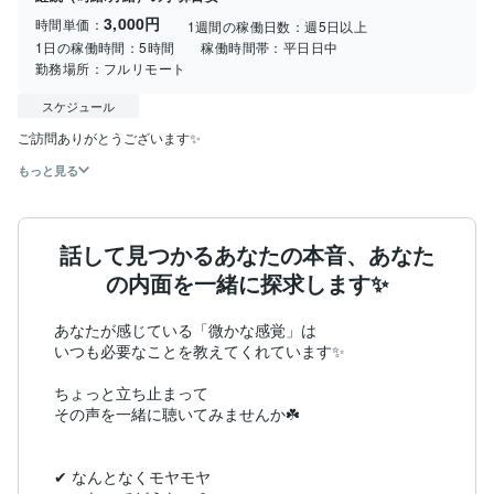
3,000円
時間単価：
1週間の稼働日数：
週5日以上
1日の稼働時間：
5時間
稼働時間帯：
平日日中
勤務場所：
フルリモート
スケジュール
ご訪問ありがとうございます✨
もっと見る
話して見つかるあなたの本音、あなた
の内面を一緒に探求します✨
あなたが感じている「微かな感覚」は

いつも必要なことを教えてくれています✨

ちょっと立ち止まって

その声を一緒に聴いてみませんか☘️

✔ なんとなくモヤモヤ
