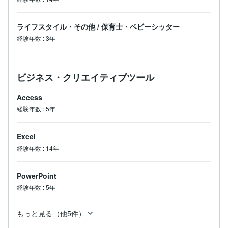
ライフスタイル・その他
/
保育士・ベビーシッター
経験年数
:
3年
ビジネス・クリエイティブツール
Access
経験年数
:
5年
Excel
経験年数
:
14年
PowerPoint
経験年数
:
5年
もっと見る（他5件）