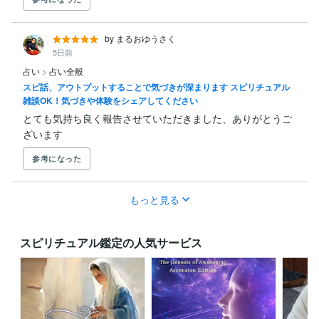
by まるおゆうさく
5日前
占い
>
占い全般
スピ話、アウトプットすることで気づきが深まります スピリチュアル
雑談OK！気づきや体験をシェアしてください
とても気持ち良く報告させていただきました、ありがとうご
ざいます
参考になった
もっと見る
スピリチュアル鑑定の人気サービス