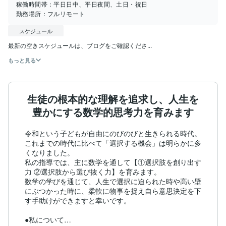
稼働時間帯：
平日日中、平日夜間、土日・祝日
勤務場所：
フルリモート
スケジュール
最新の空きスケジュールは、ブログをご確認くださ...
もっと見る
生徒の根本的な理解を追求し、人生を
豊かにする数学的思考力を育みます
令和という子どもが自由にのびのびと生きられる時代。

これまでの時代に比べて「選択する機会」は明らかに多
くなりました。

私の指導では、主に数学を通して【①選択肢を創り出す
力 ②選択肢から選び抜く力】を育みます。

数学の学びを通じて、人生で選択に迫られた時や高い壁
にぶつかった時に、柔軟に物事を捉え自ら意思決定を下
す手助けができますと幸いです。

●私について
