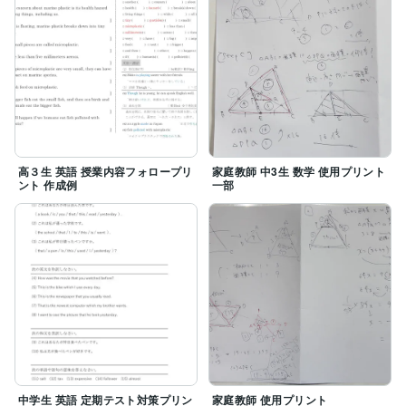
気になる点がございましたらお気軽にDMにてお問い合
わせください。

あなたの貴重な学びのサポートができる機会を楽しみに
しております。
高３生 英語 授業内容フォロープリ
家庭教師 中3生 数学 使用プリント
ント 作成例
一部
中学生 英語 定期テスト対策プリン
家庭教師 使用プリント