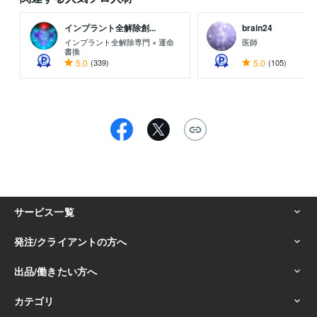
インプラント全解除創...
brain24
インプラント全解除専門 × 運命
医師
書換
5.0
(339)
5.0
(105)