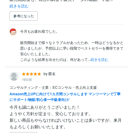
続きを読む
参考になった
今月もお疲れ様でした。

販売開始まで様々なトラブルがあったため、一時はどうなるかと
思いましたが、予想以上に早い段階でベストセラーを獲得できて
安心いたしました。

このような結果を出せたのは、何があって...
続きを読む
by 匿名
16日前
コンサルティング・士業
>
ECコンサル・売上向上支援
Amazon売上UPに向けて1カ月間コンサルします マンツーマンで丁寧
にサポート/物販/初心者〜中級者向け/
今月も誠にありがとうございました！

ようやく方針が定まり、安心しております。

新しい商品もやらなければいけないことは多いですが、来月
もよろしくお願いいたします。