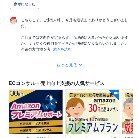
参考になった
こちらこそ、ご多忙の中、今月も最後までありがとうございまし
た。

これまでは方向性が定まらず、心理的に大変だったかと思います
が、ようやく今後何をすべきかが明確になり安心いたしました。

今後の方向性を考...
続きを読む
もっと見る
ECコンサル・売上向上支援の人気サービス