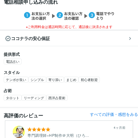
電話相談申し込みの流れ
※ご利用料金は通話時間に応じて、通話後に決済されます
ココナラの安心保証
提供形式
電話占い
スタイル
テンポが良い
シンプル
寄り添い
まじめ
初心者歓迎
占術
タロット
リーディング
西洋占星術
すべての評価・感想をみる
高評価のレビュー
4ヶ月前
専門調理師×HP制作＠大明（ひろあき）