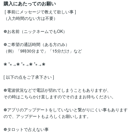
購入にあたってのお願い
 [ 事前にメッセージで教えて欲しい事 ]

（入力時間のない方は不要）

❁お名前（ニックネームでもOK）

❁ご希望の通話時間（ある方のみ）

（例）「9時30分まで」「15分だけ」など

❀ *⁎ .｡❀ *⁎ .｡❀ *⁎ .｡❀ 

[ 以下の点をご了承下さい ]

❁電波状況などで電話が切れてしまうこともありますが、

その時はこちらかけ直しますのでそのままお待ちください。

❁アプリのアップデートをしていないと繋がりにくい事もあります
ので、アップデートもよろしくお願いします。

❁タロットで占えない事
