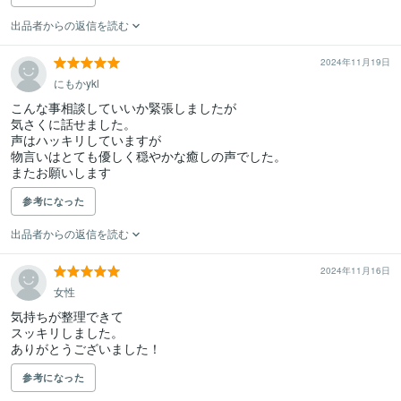
出品者からの返信を読む
2024年11月19日
にもかykl
こんな事相談していいか緊張しましたが

気さくに話せました。

声はハッキリしていますが

物言いはとても優しく穏やかな癒しの声でした。

またお願いします
参考になった
出品者からの返信を読む
2024年11月16日
女性
気持ちが整理できて

スッキリしました。

ありがとうございました！
参考になった