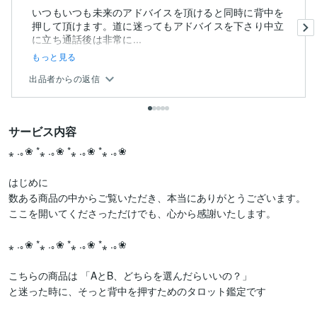
いつもいつも未来のアドバイスを頂けると同時に背中を
押して頂けます。道に迷ってもアドバイスを下さり中立
に立ち通話後は非常に...
もっと見る
出品者からの返信
サービス内容
⁎ .｡❀ *⁎ .｡❀ *⁎ .｡❀ *⁎ .｡❀ 

はじめに

数ある商品の中からご覧いただき、本当にありがとうございます。

ここを開いてくださっただけでも、心から感謝いたします。

⁎ .｡❀ *⁎ .｡❀ *⁎ .｡❀ *⁎ .｡❀ 

こちらの商品は 「AとB、どちらを選んだらいいの？」 

と迷った時に、そっと背中を押すためのタロット鑑定です
