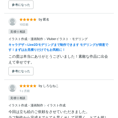
参考になった
by 匿名
10日前
見積り相談
イラスト作成・漫画制作
>
Vtuberイラスト・モデリング
キャラデザ～Live2Dモデリングまで制作できます モデリングが得意で
す！まずはお見積りだけでもお気軽に！
この度は本当にありがとうございました！素敵な作品に出会
えて幸せです。
参考になった
by しろなねこ
1ヶ月前
見積り相談
イラスト作成・漫画制作
>
イラスト作成
今回は立ち絵のご依頼をさせていただきました。

ラフ制作から完成までとても早くそして可愛く、とても嬉し