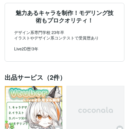
魅力あるキャラを制作！モデリング技
術もプロクオリティ！
デザイン系専門学校 23年卒

イラストやデザイン系コンテストで受賞歴あり

Live2D歴/3年
出品サービス（2件）