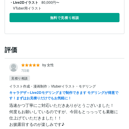
・Live2Dイラスト
80,000円〜
VTuber用イラスト
無料で見積り相談
評価
by 女性
7日前
見積り相談
イラスト作成・漫画制作
>
Vtuberイラスト・モデリング
キャラデザ～Live2Dモデリングまで制作できます モデリングが得意で
す！まずはお見積りだけでもお気軽に！
迅速かつ丁寧にご対応いただきありがとうございました！

何度もお願いしているのですが、今回もとっっっても素敵に
仕上げていただきました！！

お披露目するのが楽しみです♪