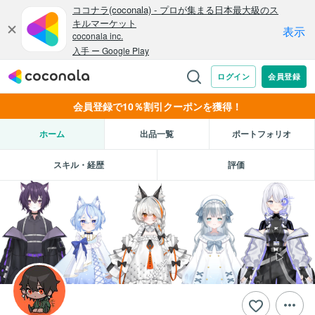
会員登録で10％割引クーポンを獲得！
ホーム
出品一覧
ポートフォリオ
スキル・経歴
評価