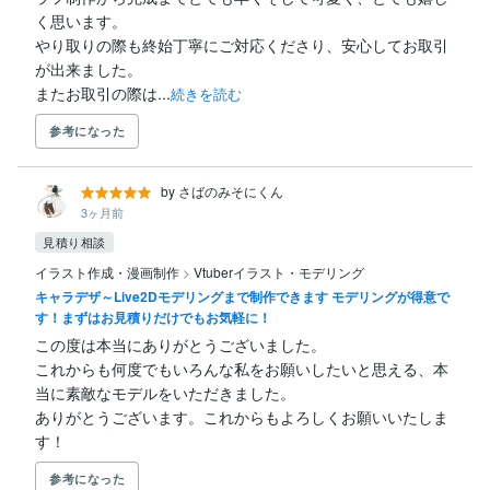
く思います。

やり取りの際も終始丁寧にご対応くださり、安心してお取引
が出来ました。

またお取引の際は...
続きを読む
参考になった
by さばのみそにくん
3ヶ月前
見積り相談
イラスト作成・漫画制作
>
Vtuberイラスト・モデリング
キャラデザ～Live2Dモデリングまで制作できます モデリングが得意で
す！まずはお見積りだけでもお気軽に！
この度は本当にありがとうございました。

これからも何度でもいろんな私をお願いしたいと思える、本
当に素敵なモデルをいただきました。

ありがとうございます。これからもよろしくお願いいたしま
す！
参考になった