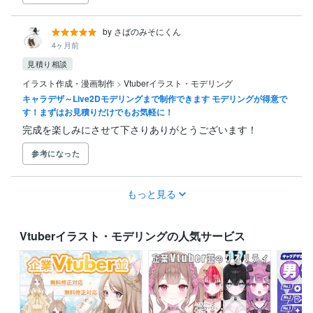
by さばのみそにくん
4ヶ月前
見積り相談
イラスト作成・漫画制作
>
Vtuberイラスト・モデリング
キャラデザ～Live2Dモデリングまで制作できます モデリングが得意で
す！まずはお見積りだけでもお気軽に！
完成を楽しみにさせて下さりありがとうございます！
参考になった
もっと見る
Vtuberイラスト・モデリングの人気サービス