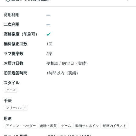
商用利用
二次利用
高解像度（印刷可）
無料修正回数
1回
ラフ提案数
2案
お届け日数
要相談 / 約17日（実績）
初回返答時間
1時間以内（実績）
スタイル
アニメ
手法
フリーハンド
用途
アイコン・ヘッダー
趣味・鑑賞
ゲーム
動画サムネイル
動画内イラスト