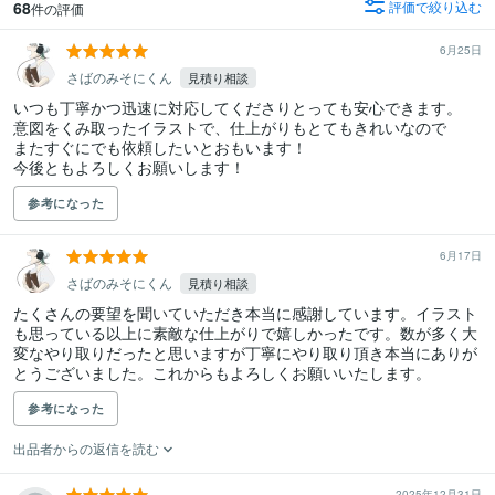
68
評価で絞り込む
件の評価
6月25日
さばのみそにくん
見積り相談
いつも丁寧かつ迅速に対応してくださりとっても安心できます。

意図をくみ取ったイラストで、仕上がりもとてもきれいなので

またすぐにでも依頼したいとおもいます！

今後ともよろしくお願いします！
参考になった
6月17日
さばのみそにくん
見積り相談
たくさんの要望を聞いていただき本当に感謝しています。イラスト
も思っている以上に素敵な仕上がりで嬉しかったです。数が多く大
変なやり取りだったと思いますが丁寧にやり取り頂き本当にありが
とうございました。これからもよろしくお願いいたします。
参考になった
出品者からの返信を読む
2025年12月31日