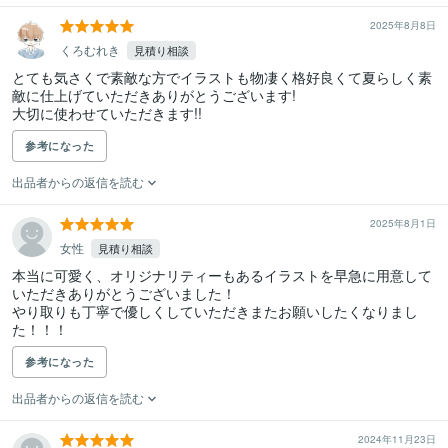
2025年8月8日
くろむれき
見積り相談
とても気さくで素敵な方でイラストも物凄く格好良くて夏らしく素
敵に仕上げていただきありがとうございます!

大切に使わせていただきます!!
参考になった
出品者からの返信を読む
2025年8月1日
女性
見積り相談
本当に可愛く、オリジナリティーもあるイラストを早急に用意して
いただきありがとうございました！

やり取りも丁寧で優しくしていただきまたお願いしたくなりまし
た！！！
参考になった
出品者からの返信を読む
2024年11月23日