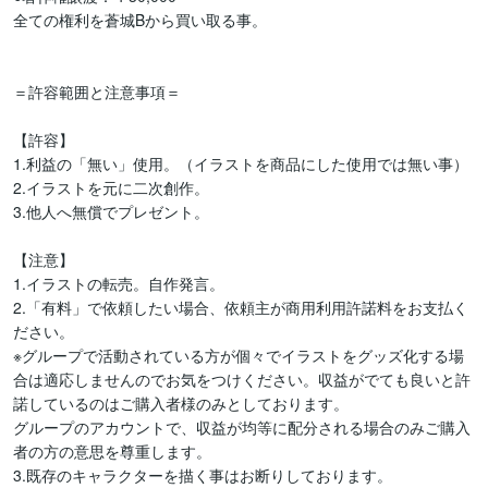
全ての権利を蒼城Bから買い取る事。

＝許容範囲と注意事項＝

【許容】

1.利益の「無い」使用。（イラストを商品にした使用では無い事）

2.イラストを元に二次創作。

3.他人へ無償でプレゼント。

【注意】

1.イラストの転売。自作発言。

2.「有料」で依頼したい場合、依頼主が商用利用許諾料をお支払く
ださい。

※グループで活動されている方が個々でイラストをグッズ化する場
合は適応しませんのでお気をつけください。収益がでても良いと許
諾しているのはご購入者様のみとしております。

グループのアカウントで、収益が均等に配分される場合のみご購入
者の方の意思を尊重します。

3.既存のキャラクターを描く事はお断りしております。
