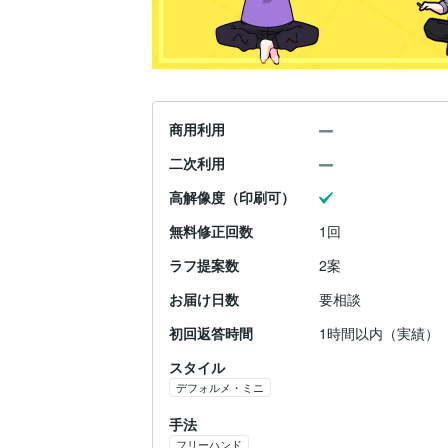
商用利用
二次利用
高解像度（印刷可）
無料修正回数
1回
ラフ提案数
2案
お届け日数
要相談
初回返答時間
1時間以内（実績）
スタイル
デフォルメ・ミニ
手法
フリーハンド