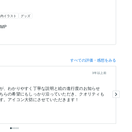
画内イラスト
グッズ
 BMP
すべての評価・感想をみる
3年以上前
が、わかりやすく丁寧な説明と絵の進行度のお知らせ
非
ちらの希望にもしっかり沿っていただき、クオリティも
返
す。アイコン大切にさせていただきます！
ま
出