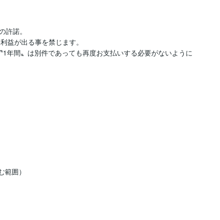
の許諾。

利益が出る事を禁じます。

〝1年間〟は別件であっても再度お支払いする必要がないように
む範囲）
