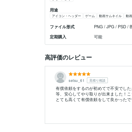
用途
アイコン・ヘッダー
ゲーム
動画サムネイル
動
ファイル形式
PNG / JPG / PSD /
定期購入
可能
高評価のレビュー
setsu_61
見積り相談
有償依頼をするのが初めてで不安でした
等、安心してやり取りが出来ました！こ
とても高くて有償依頼をして良かったで