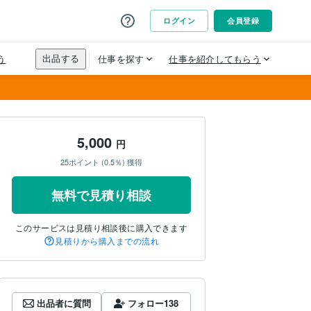
5,000
円
25ポイント (0.5％) 獲得
無料で見積り相談
このサービスは見積り相談後に購入できます
見積りから購入までの流れ
出品者に質問
フォロー
138