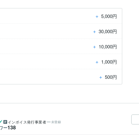
＋
5,000円
＋
30,000円
＋
10,000円
＋
1,000円
＋
500円
インボイス発行事業者
未登録
138
ワー