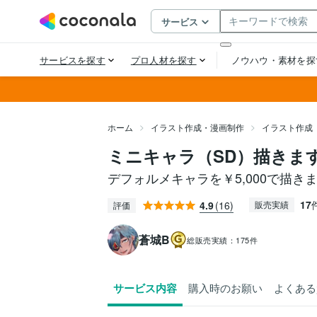
ホーム
イラスト作成・漫画制作
イラスト作成
ミニキャラ（SD）描きま
デフォルメキャラを￥5,000で描き
17
4.9
(16)
販売実績
評価
蒼城B
総販売実績：
175件
サービス内容
購入時のお願い
よくある