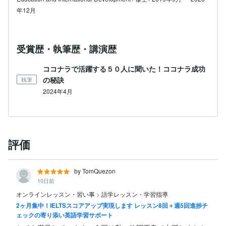
年12月
受賞歴・執筆歴・講演歴
ココナラで活躍する５０人に聞いた！ココナラ成功
の秘訣
執筆
2024年4月
評価
by TomQuezon
10日前
オンラインレッスン・習い事
>
語学レッスン・学習指導
2ヶ月集中！IELTSスコアアップ実現します レッスン8回＋週5回進捗チ
ェックの寄り添い英語学習サポート