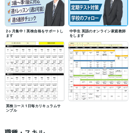
2ヶ月集中！英検合格をサポートし
中学生 英語のオンライン家庭教師
ます
をします
英検コース 1日毎カリキュラムサ
ンプル
職種・スキル