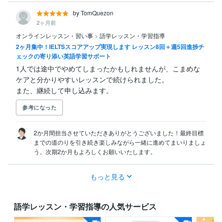
by TomQuezon
2ヶ月前
オンラインレッスン・習い事
>
語学レッスン・学習指導
2ヶ月集中！IELTSスコアアップ実現します レッスン8回＋週5回進捗チ
ェックの寄り添い英語学習サポート
1人では途中でやめてしまったかもしれませんが、こまめな
ケアと分かりやすいレッスンで続けられました。

また、継続して申し込みます。
参考になった
2か月間担当させていただきありがとうございました！最終目標
までの道のりを引き続き楽しみながら一緒に進めてまいりましょ
う。次期2か月もよろしくお願いいたします。
もっと見る
語学レッスン・学習指導の人気サービス