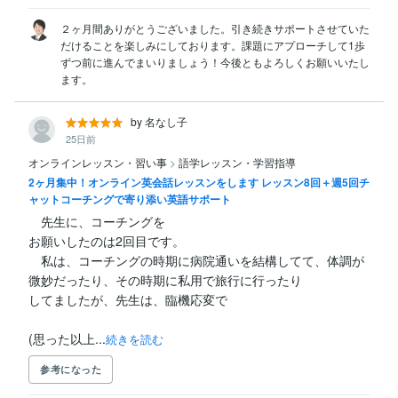
２ヶ月間ありがとうございました。引き続きサポートさせていた
だけることを楽しみにしております。課題にアプローチして1歩
ずつ前に進んでまいりましょう！今後ともよろしくお願いいたし
ます。
by 名なし子
25日前
オンラインレッスン・習い事
>
語学レッスン・学習指導
2ヶ月集中！オンライン英会話レッスンをします レッスン8回＋週5回チ
ャットコーチングで寄り添い英語サポート
　先生に、コーチングを

お願いしたのは2回目です。

　私は、コーチングの時期に病院通いを結構してて、体調が
微妙だったり、その時期に私用で旅行に行ったり

してましたが、先生は、臨機応変で

(思った以上...
続きを読む
参考になった