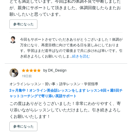
とても満足しています。今回は私の体調不良で中断しました
が、親身にサポートして頂きました。体調回復したらまたお
願いしたいと思っています。
参考になった
今回もサポートさせていただきありがとうございました！体調が
万全になり、再度目標に向けて進める日を楽しみにしておりま
す。学習はまだ道半ばなので最後まで共に歩ければ幸いです。引
き続きよろしくお願いいたしま...
続きを読む
by DK_Design
19日前
オンラインレッスン・習い事
>
語学レッスン・学習指導
2ヶ月集中！オンライン英会話レッスンをします レッスン8回＋週5回チ
ャットコーチングで寄り添い英語サポート
この度はありがとうございました！非常にわかりやすく、寄
り添いながらレッスンしていただけました。引き続きよろし
くお願いいたします！
参考になった