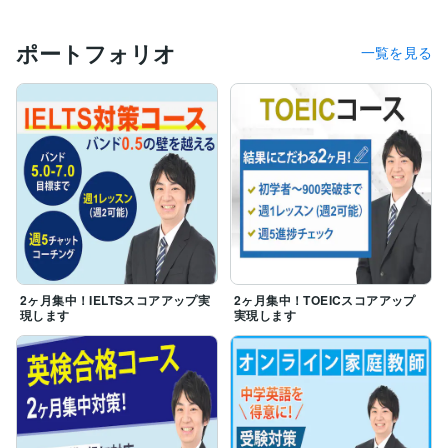
ポートフォリオ
一覧を見る
2ヶ月集中！IELTSスコアアップ実
2ヶ月集中！TOEICスコアアップ
現します
実現します