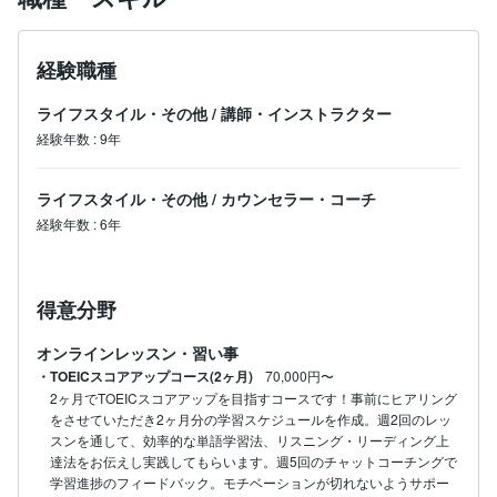
経験職種
ライフスタイル・その他
/
講師・インストラクター
経験年数
:
9年
ライフスタイル・その他
/
カウンセラー・コーチ
経験年数
:
6年
得意分野
オンラインレッスン・習い事
・TOEICスコアアップコース(2ヶ月)
70,000円〜
2ヶ月でTOEICスコアアップを目指すコースです！事前にヒアリング
をさせていただき2ヶ月分の学習スケジュールを作成。週2回のレッ
スンを通して、効率的な単語学習法、リスニング・リーディング上
達法をお伝えし実践してもらいます。週5回のチャットコーチングで
学習進捗のフィードバック。モチベーションが切れないようサポー