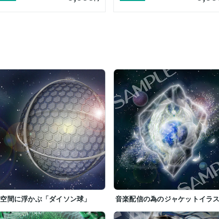
宙空間に浮かぶ「ダイソン球」
音楽配信の為のジャケットイラ