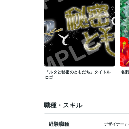
「ルタと秘密のともだち」タイトル
名
ロゴ
職種・スキル
経験職種
デザイナー
/