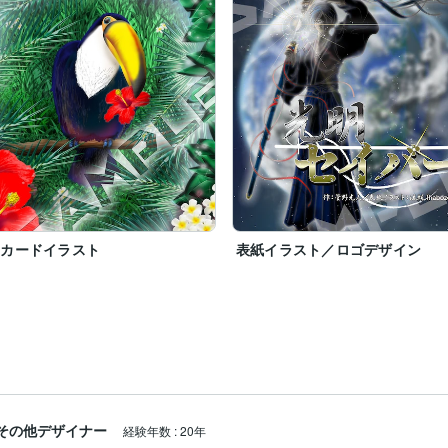
刺カードイラスト
表紙イラスト／ロゴデザイン
その他デザイナー
経験年数
:
20年