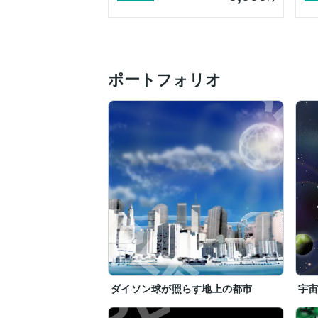
ポートフォリオ
ダイソン球が照らす地上の都市
宇