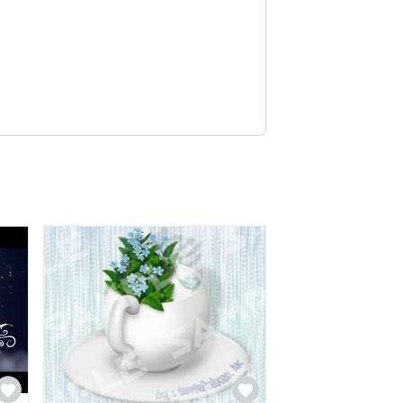
ち合わせております。

た
