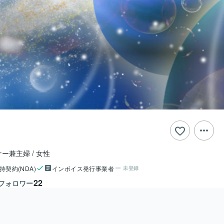
ナー兼主婦
女性
持契約(NDA)
インボイス発行事業者
未登録
22
フォロワー