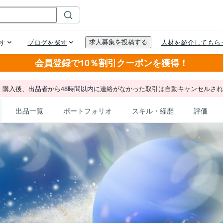
会員登録で10％割引クーポンを獲得！
。購入後、出品者から48時間以内に連絡がなかった取引は自動キャンセルさ
出品一覧
ポートフォリオ
スキル・経歴
評価