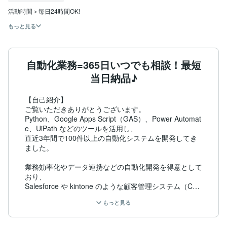
もっと見る
自動化業務=365日いつでも相談！最短
当日納品♪
【自己紹介】

ご覧いただきありがとうございます。

Python、Google Apps Script（GAS）、Power Automat
e、UiPath などのツールを活用し、

直近3年間で100件以上の自動化システムを開発してき
ました。

業務効率化やデータ連携などの自動化開発を得意として
おり、

Salesforce や kintone のような顧客管理システム（CR
M）を

もっと見る
誰でも使いやすく低コストで開発いたします。

エクセルやスプレッドシートでの管理から卒業し、
