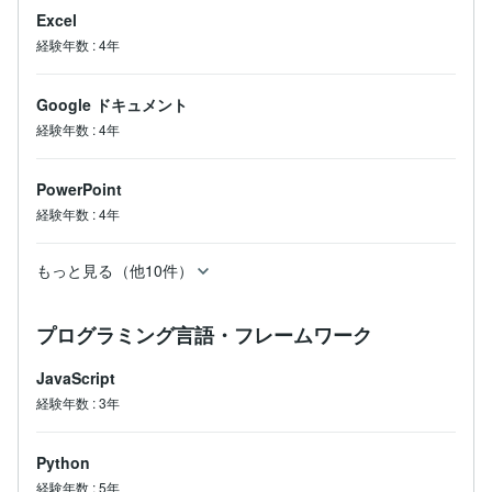
Excel
経験年数
:
4年
Google ドキュメント
経験年数
:
4年
PowerPoint
経験年数
:
4年
もっと見る（他10件）
プログラミング言語・フレームワーク
JavaScript
経験年数
:
3年
Python
経験年数
:
5年