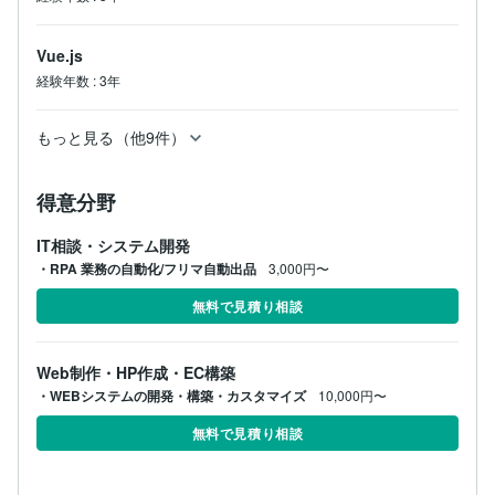
Vue.js
経験年数
:
3年
もっと見る（他9件）
得意分野
IT相談・システム開発
・RPA 業務の自動化/フリマ自動出品
3,000円〜
無料で見積り相談
Web制作・HP作成・EC構築
・WEBシステムの開発・構築・カスタマイズ
10,000円〜
無料で見積り相談