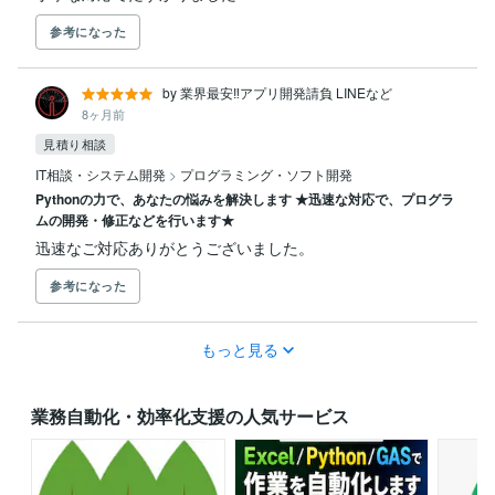
参考になった
by 業界最安‼️アプリ開発請負 LINEなど
8ヶ月前
見積り相談
IT相談・システム開発
>
プログラミング・ソフト開発
Pythonの力で、あなたの悩みを解決します ★迅速な対応で、プログラ
ムの開発・修正などを行います★
迅速なご対応ありがとうございました。
参考になった
もっと見る
業務自動化・効率化支援の人気サービス