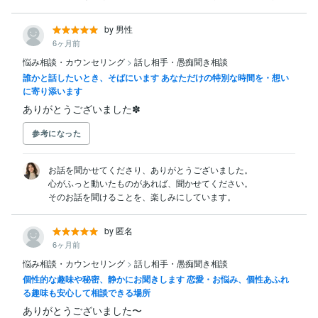
by 男性
6ヶ月前
悩み相談・カウンセリング
>
話し相手・愚痴聞き相談
誰かと話したいとき、そばにいます あなただけの特別な時間を・想い
に寄り添います
ありがとうございました✽
参考になった
お話を聞かせてくださり、ありがとうございました。

心がふっと動いたものがあれば、聞かせてください。

そのお話を聞けることを、楽しみにしています。
by 匿名
6ヶ月前
悩み相談・カウンセリング
>
話し相手・愚痴聞き相談
個性的な趣味や秘密、静かにお聞きします 恋愛・お悩み、個性あふれ
る趣味も安心して相談できる場所
ありがとうございました〜