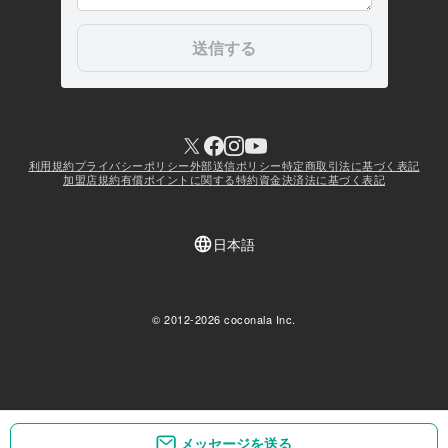
メッセージを送る
メッセージを送る