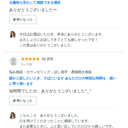
る趣味も安心して相談できる場所
ありがとうございました〜
参考になった
今日はお電話いただき、本当にありがとうございます。

お久しぶりにお話しできてとても嬉しかったです！

この度はありがとうございました。
by 女性
5ヶ月前
悩み相談・カウンセリング
>
話し相手・愚痴聞き相談
誰かと話したいとき、そばにいます あなただけの特別な時間を・想い
に寄り添います
短時間でしたが、ありがとうございました^_^
参考になった
こちらこそ、ありがとうございました。

心を預けてくださったことに感謝しています。

また必要なときに、ふと思い出していただけたら嬉しいです。