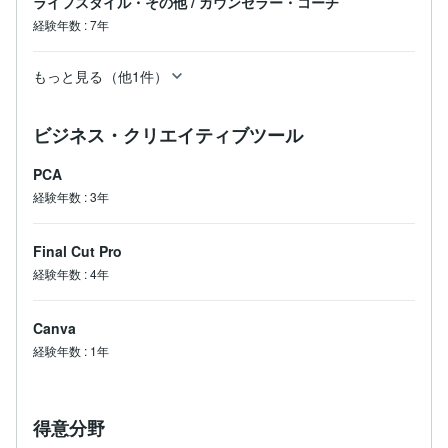
ライフスタイル・その他
/
カウンセラー・コーチ
経験年数
:
7年
もっと見る（他1件）
ビジネス・クリエイティブツール
PCA
経験年数
:
3年
Final Cut Pro
経験年数
:
4年
Canva
経験年数
:
1年
得意分野