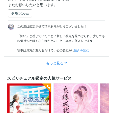
またお願いしたいと思います。
参考になった
この度は鑑定させて頂きありがとうございました！

「怖い」と感じていたことに新しい視点を見つけられ、少しでも
お気持ちが軽くなられたとのこと、本当に何よりです🍀

物事は見方が変わるだけで、心の負担が...
続きを読む
もっと見る
スピリチュアル鑑定の人気サービス