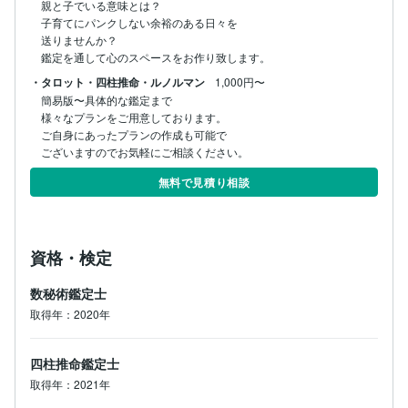
親と子でいる意味とは？

子育てにパンクしない余裕のある日々を

送りませんか？

鑑定を通して心のスペースをお作り致します。
・タロット・四柱推命・ルノルマン
1,000円〜
簡易版〜具体的な鑑定まで

様々なプランをご用意しております。

ご自身にあったプランの作成も可能で

ございますのでお気軽にご相談ください。
無料で見積り相談
資格・検定
数秘術鑑定士
取得年：2020年
四柱推命鑑定士
取得年：2021年