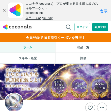
会員登録で10％割引クーポンを獲得！
ホーム
出品一覧
スキル・経歴
評価