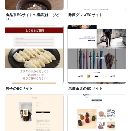
食品系ECサイトの構築(はこびど
除菌グッズECサイト
り)
餃子のECサイト
老舗傘店のECサイト