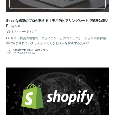
Shopify構築のプロが教える！実用的ヒアリングシートで業務効率U
P
記事
ビジネス・マーケティング
ECサイト構築の現場で、クライアントとのコミュニケーションや要件整
理に悩まされていませんか？そんなお悩みを解決するために...
CreateWith＠EC・AIコンサル
2025/03/28 03:14