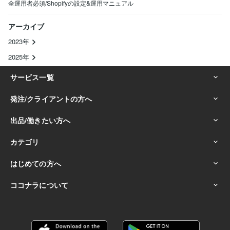
全運用者必須/Shopifyの設定&運用マニュアル
アーカイブ
2023年
2025年