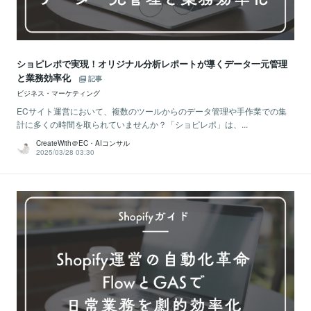
ショピレポで実現！オリジナル分析レポートが導くデータ一元管理
と業務効率化
記事
ビジネス・マーケティング
ECサイト運営において、複数のツールからのデータ管理や手作業での集
計に多くの時間を取られていませんか？「ショピレポ」は、...
CreateWith＠EC・AIコンサル
2025/03/28 03:30