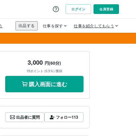
3,000
円(60分)
15ポイント (0.5％) 獲得
購入画面に進む
出品者に質問
フォロー
113