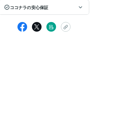
ココナラの安心保証
fcagard22
イトの改善策を色々と提案していただけました。