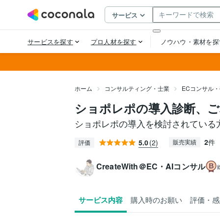
ホーム
コンサルティング・士業
ECコンサル
ショポレポの導入診断、ご
ショポレポの導入を検討されている
2
件
5.0
(2)
販売実績
評価
CreateWith＠EC・AIコンサル
サービス内容
購入時のお願い
評価・感