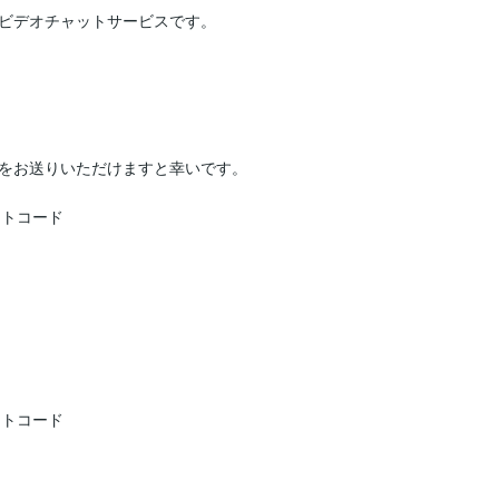
ビデオチャットサービスです。

をお送りいただけますと幸いです。

トコード

トコード
