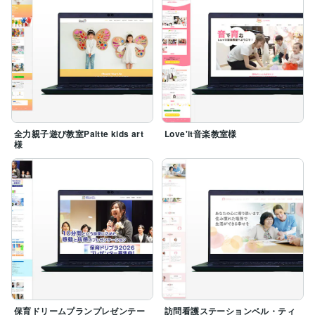
全力親子遊び教室Paltte kids art
Love'it音楽教室様
様
保育ドリームプランプレゼンテー
訪問看護ステーションベル・ティ