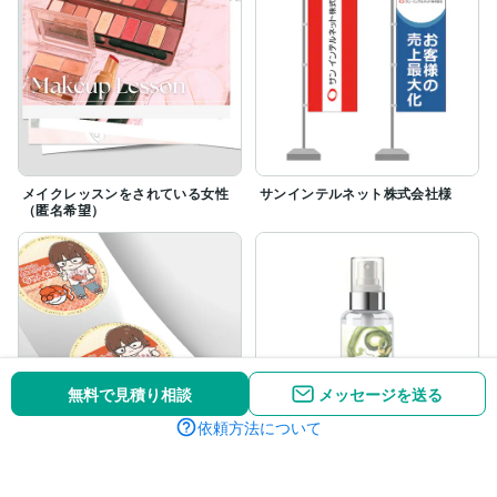
メイクレッスンをされている女性
サンインテルネット株式会社様
（匿名希望）
無料で見積り相談
メッセージを送る
依頼方法について
金魚大好きガールちゃんねる様
華音るか様