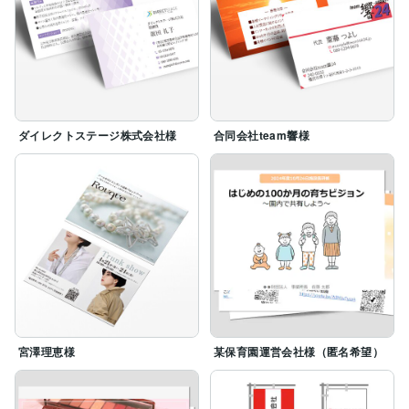
ダイレクトステージ株式会社様
合同会社team響様
宮澤理恵様
某保育園運営会社様（匿名希望）