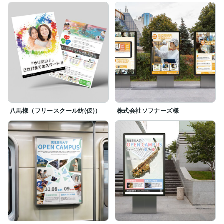
八馬様（フリースクール紡(仮)）
株式会社ソフナーズ様