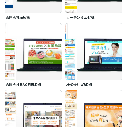
合同会社mtc様
カーテンミュゼ様
合同会社BACFIELD様
株式会社W&D様