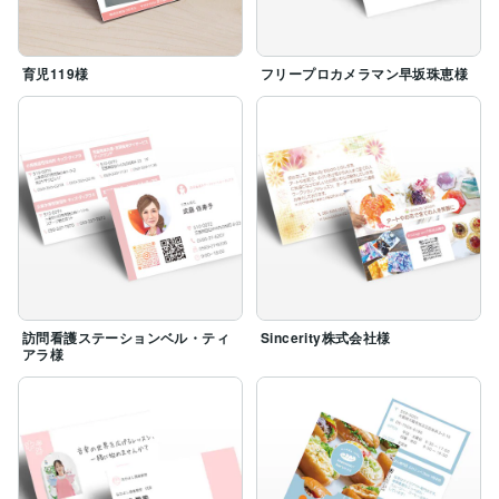
育児119様
フリープロカメラマン早坂珠恵様
訪問看護ステーションベル・ティ
Sincerity株式会社様
アラ様