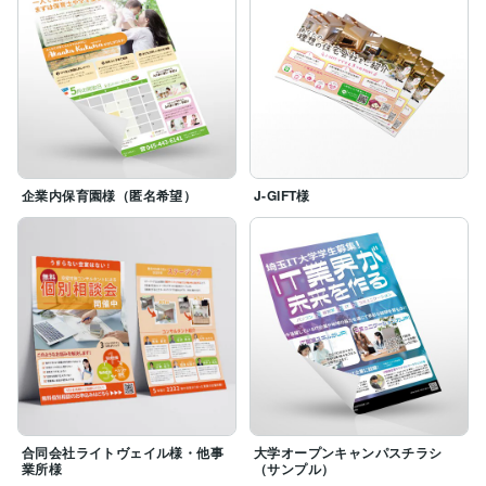
企業内保育園様（匿名希望）
J-GIFT様
合同会社ライトヴェイル様・他事
大学オープンキャンパスチラシ
業所様
（サンプル）