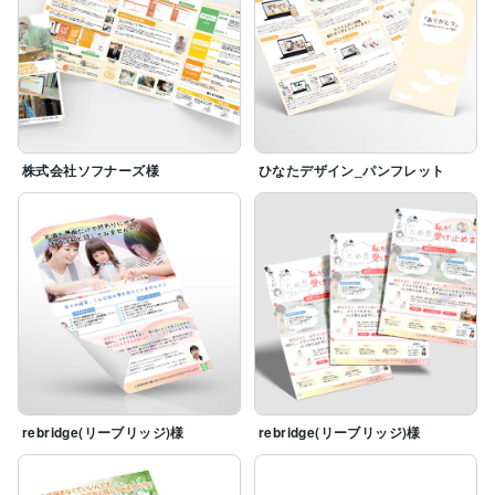
株式会社ソフナーズ様
ひなたデザイン_パンフレット
rebridge(リーブリッジ)様
rebridge(リーブリッジ)様