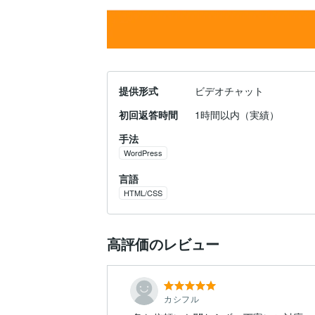
提供形式
ビデオチャット
初回返答時間
1時間以内（実績）
手法
WordPress
言語
HTML/CSS
高評価のレビュー
カシフル