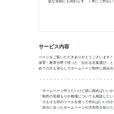
急な依頼にも関わらず、丁寧にご対応い
サービス内容
ページをご覧いただきありがとうございます！

保育・教育分野で培った「伝わる言葉選び」と
めての方も安心してホームページ制作に踏み出
・・・・・・・・・・・・・・・・・・・・・
「ホームページ作りたいけど誰に頼めばいいか不
「制作の見積もりや相場についても相談したい」
「そもそも何のツールを使って作ればいいのか
「自分に合ったホームページの方向性を知りたい