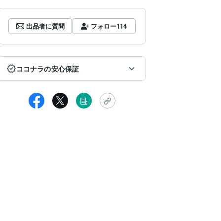
出品者に質問
フォロー
114
ココナラの安心保証