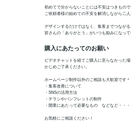
初めてで分からないことには不安はつきものです
ご依頼者様の始めての不安を解消しながら二人
デザインするだけではなく、集客までつながる
皆さんの「ありがとう」がいつも励みになって
購入にあたってのお願い
ビデオチャットを経てご購入に至らなかった場
かじめご了承ください。

ホームページ制作以外のご相談も大歓迎です＾＾
・集客改善について

・SNSの活用方法

・チラシやパンフレットの制作

・開業にあたって必要なもの　などなど・・・

お気軽にご相談ください！