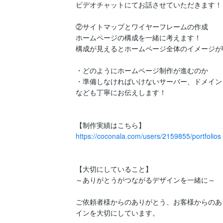
ビデオチャットにてお話させていただきます！

②サイトマップとワイヤーフレームの作成

ホームページの構成を一緒に考えます！

構成が見えるとホームページ全体のイメージが
・どのようにホームページ制作が進むのか

・準備しなければいけないサーバー、ドメイン、Wo
なども丁寧にお伝えします！

https://coconala.com/users/2159855/portfolios
【大切にしていること】

～ありがとうがつながるデザインを一緒に～

ご依頼者様からのありがとう、お客様からのあ
インを大切にしています。
