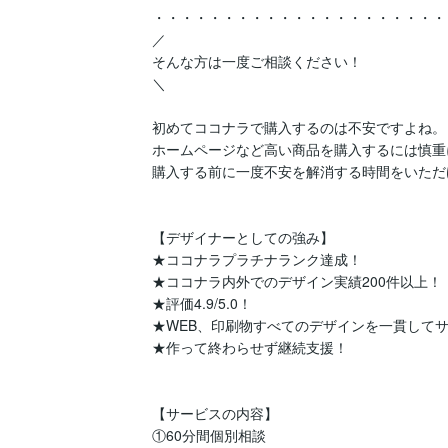
・・・・・・・・・・・・・・・・・・・・・
／

そんな方は一度ご相談ください！

＼

初めてココナラで購入するのは不安ですよね。

ホームページなど高い商品を購入するには慎重
購入する前に一度不安を解消する時間をいただ
【デザイナーとしての強み】

★ココナラプラチナランク達成！

★ココナラ内外でのデザイン実績200件以上！

★評価4.9/5.0！

★WEB、印刷物すべてのデザインを一貫してサ
★作って終わらせず継続支援！

【サービスの内容】

①60分間個別相談
