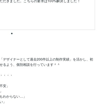
ただきました。こちらの要求は100%解決しました！
「デザイナーとして過去200件以上の制作実績」を活かし、初
せるよう、個別相談を行っています＾＾

・・・・

安」



もわからない…」

」
