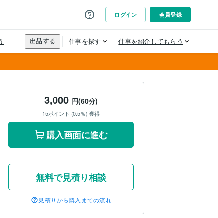
3,000
円(60分)
15ポイント (0.5％) 獲得
購入画面に進む
無料で見積り相談
見積りから購入までの流れ