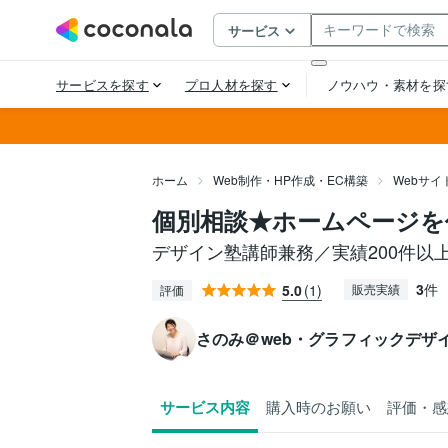
ホーム
Web制作・HP作成・EC構築
Webサ
個別相談★ホームページを
デザイン塾講師兼務／実績200件以上
3
件
5.0
(1)
販売実績
評価
さのみ＠web・グラフィックデザ
サービス内容
購入時のお願い
評価・感