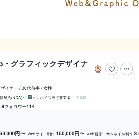
eb・グラフィックデザイナ
デザイナー
30代前半
女性
持契約(NDA)
インボイス発行事業者
未登録
.9
114
フォロワー
60,000円〜
150,000円〜
3
Webサイト制作
web画像・サムネイル制作