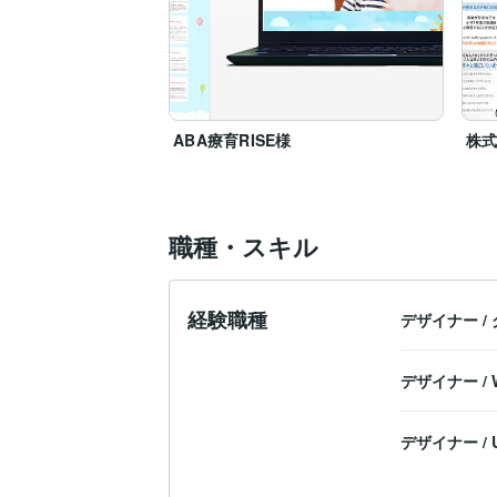
ABA療育RISE様
株式
職種・スキル
経験職種
デザイナー
/
デザイナー
/
デザイナー
/