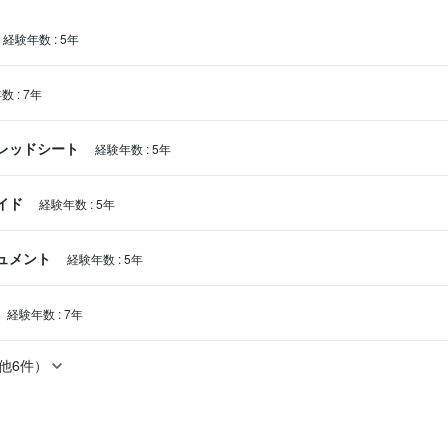
経験年数
:
5年
年数
:
7年
スプレッドシート
経験年数
:
5年
ライド
経験年数
:
5年
キュメント
経験年数
:
5年
経験年数
:
7年
他6件）