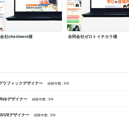
会社cheriment様
合同会社ゼロトイチカラ様
グラフィックデザイナー
経験年数
:
5年
Webデザイナー
経験年数
:
5年
UI/UXデザイナー
経験年数
:
5年