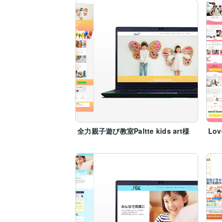
全力親子遊び教室Paltte kids art様
Lo