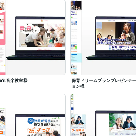
ve'it音楽教室様
保育ドリームプランプレゼンテ
ョン様