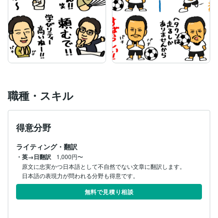
職種・スキル
得意分野
ライティング・翻訳
・英→日翻訳
1,000円〜
原文に忠実かつ日本語として不自然でない文章に翻訳します。

日本語の表現力が問われる分野も得意です。
無料で見積り相談