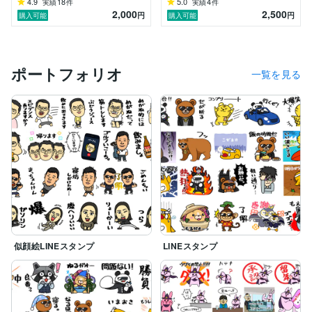
4.9
18
5.0
4
実績
件
実績
件
2,000
2,500
円
円
購入可能
購入可能
ポートフォリオ
一覧を見る
似顔絵LINEスタンプ
LINEスタンプ