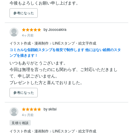
今後もよろしくお願い申し上げます。
参考になった
by Jooooakira
4ヶ月前
イラスト作成・漫画制作
>
LINEスタンプ・絵文字作成
コミカルな似顔絵スタンプを格安で制作します 他にはない絵柄のスタ
ンプを描きます！
いつもありがとうございます。

今回は無理を言ったのにも関わらず、ご対応いただきまし
て、申し訳ございません。

プレゼントした方と喜んでおりました。
参考になった
by skitai
4ヶ月前
見積り相談
イラスト作成・漫画制作
>
LINEスタンプ・絵文字作成