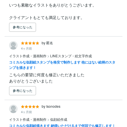
いつも素敵なイラストをありがとうございます。

クライアントもとても満足しております。
参考になった
by 匿名
4ヶ月前
イラスト作成・漫画制作
>
LINEスタンプ・絵文字作成
コミカルな似顔絵スタンプを格安で制作します 他にはない絵柄のスタ
ンプを描きます！
こちらの要望に何度も修正いただきました

ありがとうございました
参考になった
by Isonodes
4ヶ月前
イラスト作成・漫画制作
>
似顔絵作成
コミカルな似顔絵描きます 納得いただけるまで何回でも修正します！