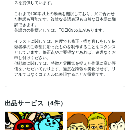
スを提供しています。

これまで100本以上の動画を翻訳しており、尺に合わせ
た翻訳も可能です。複雑な英語表現も自然な日本語に翻
訳できます。

英語力の指標としては、TOEIC955点があります。

イラストに関しては、何度でも修正・描き直しをして依
頼者様のご希望に沿ったものを制作することをスタンス
としています。修正点やご要望などあれば、遠慮なくお
申し付けください。

似顔絵に関しては、特徴と雰囲気を捉えた作風に高い評
価をいただいております。過度な誇張や美化はせず、リ
アルではなくコミカルに表現することが得意です。
出品サービス（4件）