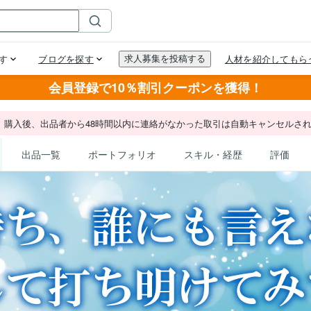
会員登録で10％割引クーポンを獲得！
。購入後、出品者から48時間以内に連絡がなかった取引は自動キャンセルさ
出品一覧
ポートフォリオ
スキル・経歴
評価