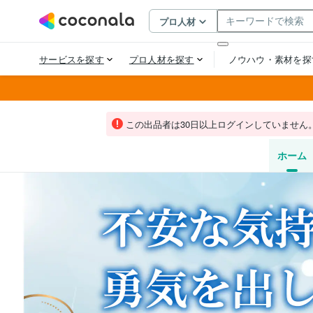
この出品者は30日以上ログインしていません
ホーム