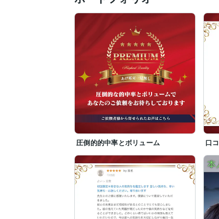
圧倒的的中率とボリューム
口