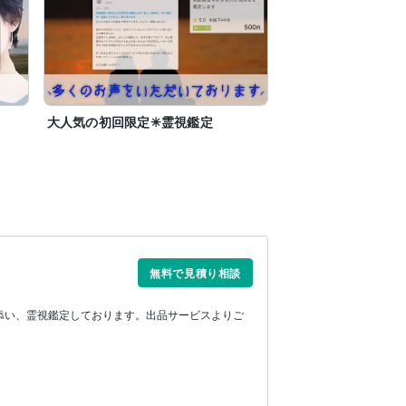
大人気の初回限定✳霊視鑑定
無料で見積り相談
添い、霊視鑑定しております。出品サービスよりご