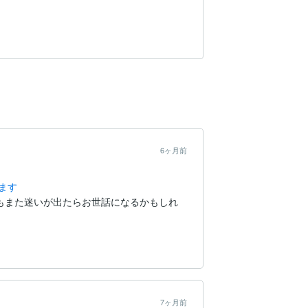
6ヶ月前
ます
もまた迷いが出たらお世話になるかもしれ
7ヶ月前