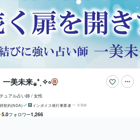
一美未来⁎⁺˳✧༚
リチュアル占い師
女性
持契約(NDA)
インボイス発行事業者
未登録
5.0
1,266
フォロワー