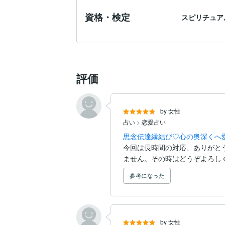
資格・検定
スピリチュア
評価
by 女性
占い
>
恋愛占い
思念伝達縁結び♡心の奥深くへ
今回は長時間の対応、ありがと
ません。その時はどうぞよろし
参考になった
by 女性