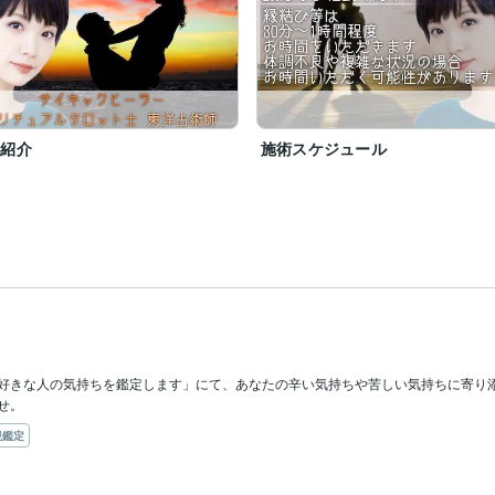
己紹介
施術スケジュール
好きな人の気持ちを鑑定します」にて、あなたの辛い気持ちや苦しい気持ちに寄り
せ。
視鑑定