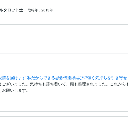
ルタロット士
取得年：2013年
愛情を届けます 私だからできる思念伝達縁結び♡強く気持ちを引き寄せ
うございました。気持ちも落ち着いて、頭も整理されました。これから
くお願いします。