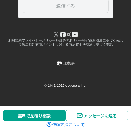
無料で見積り相談
無料で見積り相談
メッセージを送る
メッセージを送る
依頼方法について
依頼方法について