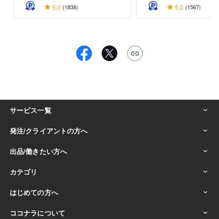
5.0
(1838)
5.0
(1567)