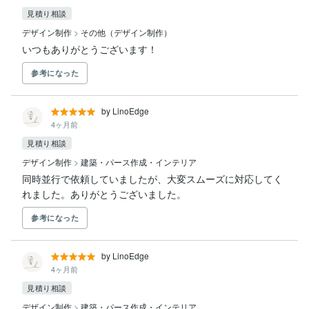
見積り相談
デザイン制作
>
その他（デザイン制作）
いつもありがとうございます！
参考になった
by LinoEdge
4ヶ月前
見積り相談
デザイン制作
>
建築・パース作成・インテリア
同時並行で依頼していましたが、大変スムーズに対応してく
れました。ありがとうございました。
参考になった
by LinoEdge
4ヶ月前
見積り相談
デザイン制作
>
建築・パース作成・インテリア