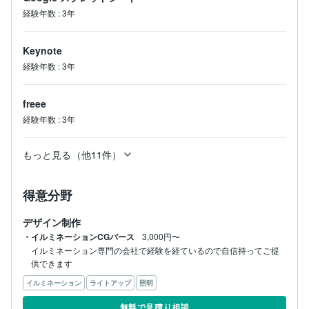
経験年数
:
3年
Keynote
経験年数
:
3年
freee
経験年数
:
3年
もっと見る（他11件）
得意分野
デザイン制作
・イルミネーションCGパース
3,000円〜
イルミネーション専門の会社で経験を経ているので自信持ってご提
供できます
イルミネーション
ライトアップ
照明
無料で見積り相談