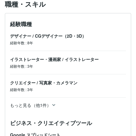
職種・スキル
経験職種
デザイナー
/
CGデザイナー（2D・3D）
経験年数
:
8年
イラストレーター・漫画家
/
イラストレーター
経験年数
:
3年
クリエイター
/
写真家・カメラマン
経験年数
:
3年
もっと見る（他1件）
ビジネス・クリエイティブツール
Google スプレッドシート