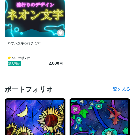
ネオン文字を描きます
5.0
7
実績
件
2,000
円
購入可能
ポートフォリオ
一覧を見る