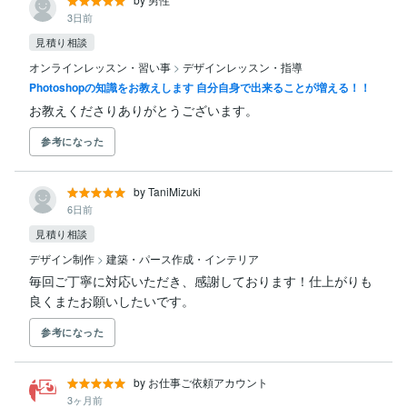
3日前
見積り相談
オンラインレッスン・習い事
>
デザインレッスン・指導
Photoshopの知識をお教えします 自分自身で出来ることが増える！！
お教えくださりありがとうございます。
参考になった
by TaniMizuki
6日前
見積り相談
デザイン制作
>
建築・パース作成・インテリア
毎回ご丁寧に対応いただき、感謝しております！仕上がりも
良くまたお願いしたいです。
参考になった
by お仕事ご依頼アカウント
3ヶ月前