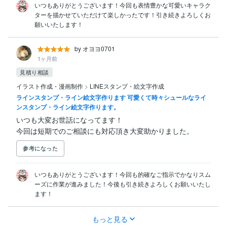
いつもありがとうございます！今回も表情豊かな可愛いキャラク
ターを描かせていただけて楽しかったです！引き続きよろしくお
願いいたします！
by オヨヨ0701
1ヶ月前
見積り相談
イラスト作成・漫画制作
>
LINEスタンプ・絵文字作成
ラインスタンプ・ライン絵文字作ります 可愛くて時々シュールなライ
ンスタンプ・ライン絵文字作ります。
いつも大変お世話になってます！

今回は短期でのご相談にも対応頂き大変助かりました。
参考になった
いつもありがとうございます！今回も的確なご指示でかなりスム
ーズに作業が進みました！今後も引き続きよろしくお願いいたし
ます！
もっと見る