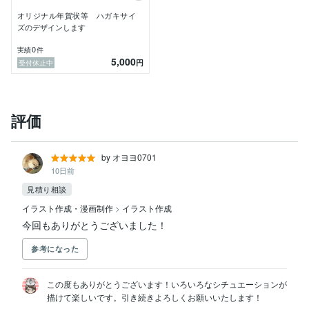
オリジナル年賀状等 ハガキサイ
ズのデザインします
0
実績
件
5,000
円
受付休止中
評価
by オヨヨ0701
10日前
見積り相談
イラスト作成・漫画制作
>
イラスト作成
今回もありがとうございました！
参考になった
この度もありがとうございます！いろいろなシチュエーションが
描けて楽しいです。引き続きよろしくお願いいたします！