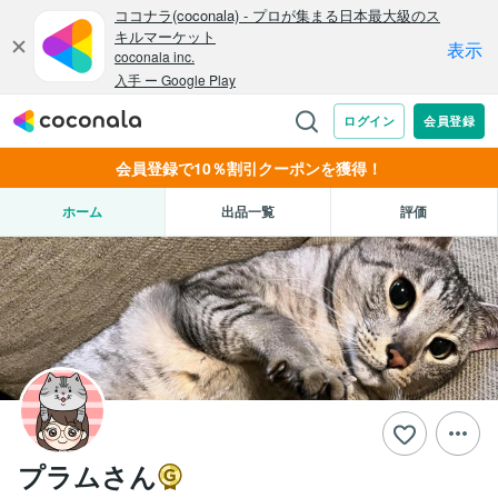
会員登録で10％割引クーポンを獲得！
ホーム
出品一覧
評価
プラムさん