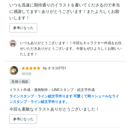
いつも迅速に期待通りのイラストを書いてくださるので本当
に感謝してます✨ありがとうございます！またよろしくお願
いします！
参考になった
いつもありがとうございます！！今回もキャラクター作成をお任
せいただきありがとうございます。今後もぜひよろしくお願いい
たします！
by オヨヨ0701
30日前
見積り相談
イラスト作成・漫画制作
>
LINEスタンプ・絵文字作成
ラインスタンプ・ライン絵文字作ります 可愛くて時々シュールなライ
ンスタンプ・ライン絵文字作ります。
今回も素敵なイラストありがとうございました！
参考になった