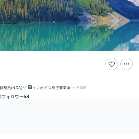
持契約(NDA)
インボイス発行事業者
未登録
0
58
フォロワー