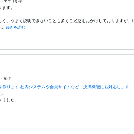
ム・アプリ制作
ます。

しく、うまく説明できないことも多くご迷惑をおかけしておりますが、
..
続きを読む
・制作
を作ります 社内システムや会員サイトなど、決済機能にも対応します
。

ました。
