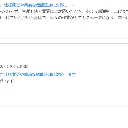
す 仕様変更や簡易な機能追加に対応します
かかわらず、何度も快く変更にご対応いただき、心より感謝申し上げます
上げていただいたお陰で、日々の作業がとてもスムーズになり、本当に助
相談・システム開発）
す 仕様変更や簡易な機能追加に対応します
ざいます。