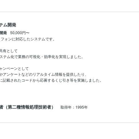
ステム開発
ム開発
50,000円〜
トフォンに対応したシステムです。

共有として

システム化で業務の可視化・効率化を実現しました。

ャンペーンとして

やアンケートなどのリアルタイム情報を提供したり、

に記載されたコードから応募するくじ引き等を実施しました。
者（第二種情報処理技術者）
取得年：1995年