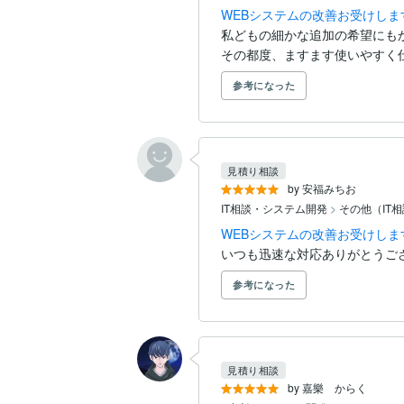
WEBシステムの改善お受けしま
私どもの細かな追加の希望にも
その都度、ますます使いやすく仕
参考になった
見積り相談
by 安福みちお
IT相談・システム開発
>
その他（IT
WEBシステムの改善お受けしま
いつも迅速な対応ありがとうご
参考になった
見積り相談
by 嘉樂 からく