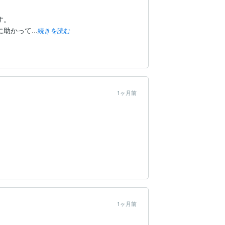
。

かって...
続きを読む
1ヶ月前
1ヶ月前