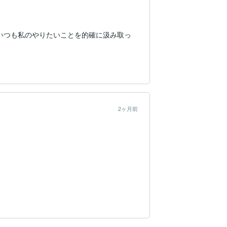
いつも私のやりたいことを的確に汲み取っ
2ヶ月前