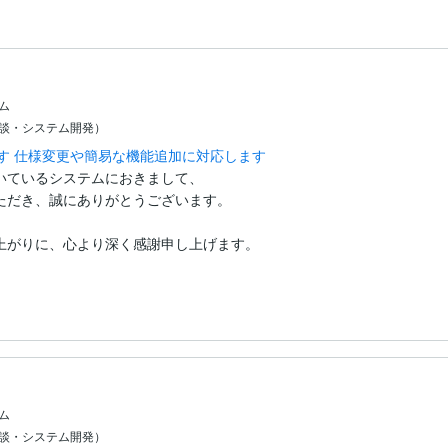
ーム
相談・システム開発）
す 仕様変更や簡易な機能追加に対応します
ているシステムにおきまして、

ただき、誠にありがとうございます。

上がりに、心より深く感謝申し上げます。

ーム
相談・システム開発）