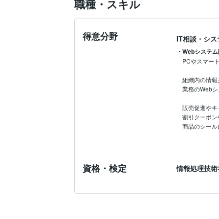
職種・スキル
得意分野
IT相談・シ
・Webシステ
PCやスマー
組織内の情報
業務のWeb
販売促進やキ
割引クーポン
商品のシール
資格・検定
情報処理技術