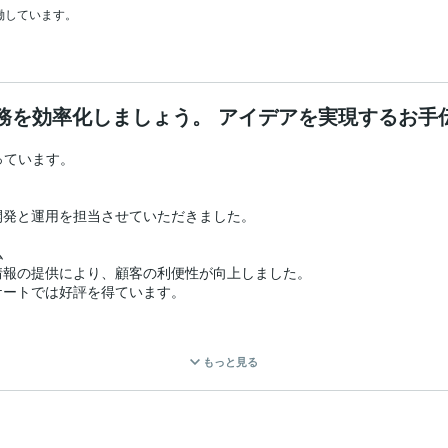
働しています。

業務を効率化しましょう。 アイデアを実現するお手
ています。

発と運用を担当させていただきました。



報の提供により、顧客の利便性が向上しました。

ートでは好評を得ています。

顧客満足度の向上につながりました。

もっと見る
に情報の提供を実施しました。
