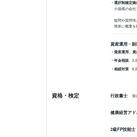
・選択制確定拠
小規模の会社
疑問や質問等
簡単に概要を
資産運用・副
・資産運用、資
・年金相談
3,
・相続対策
6,
資格・検定
行政書士
取
健康経営アド
2級FP技能士