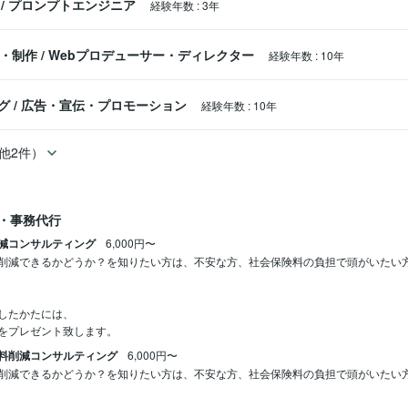
/
プロンプトエンジニア
経験年数
:
3年
ス・制作
/
Webプロデューサー・ディレクター
経験年数
:
10年
グ
/
広告・宣伝・プロモーション
経験年数
:
10年
他2件）
・事務代行
減コンサルティング
6,000円〜
削減できるかどうか？を知りたい方は、不安な方、社会保険料の負担で頭がいたい
したかたには、

をプレゼント致します。
料削減コンサルティング
6,000円〜
削減できるかどうか？を知りたい方は、不安な方、社会保険料の負担で頭がいたい