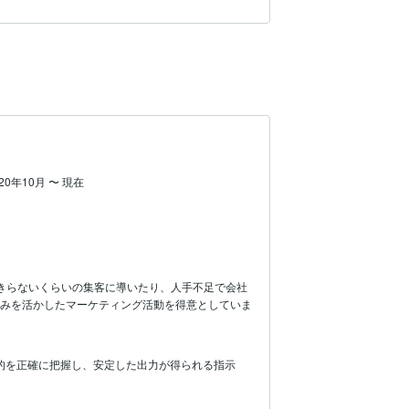
020年10月
〜
現在
きらないくらいの集客に導いたり、人手不足で会社
強みを活かしたマーケティング活動を得意としていま
目的を正確に把握し、安定した出力が得られる指示