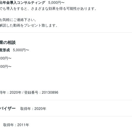
出年金導入コンサルティング
5,000円〜
でも導入をすると、さまざまな効果を得る可能性があります。

お気軽にご連絡下さい。

解説した動画をプレゼント致します。
業の相談
産形成
5,000円〜
000円〜
000円〜
得年：2020年 / 登録番号：20130896
バイザー
取得年：2020年
取得年：2011年