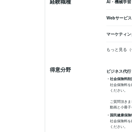
経験職種
AI・機械学習
Webサービ
マーケティン
もっと見る（
得意分野
ビジネス代行
・社会保険料削
社会保険料を
ください。

ご質問頂きま
動画と小冊子
・国民健康保険
社会保険料を
ください。