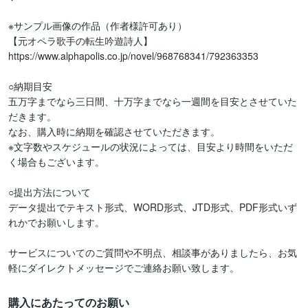
※サンプル画像の作品（作者様許可あり）

【元オペラ歌手の転生吟遊詩人】

https://www.alphapolis.co.jp/novel/968768341/792363353

○納期目安

五万字までなら三日間、十万字までなら一週間を目安とさせていた
だきます。

なお、購入時に納期を確認させていただきます。

※文字数やスケジュールの状況によっては、目安より時間をいただ
く場合もございます。

○提出方法について

データ提出でテキスト形式、WORD形式、JTD形式、PDF形式いず
れかでお願いします。

サービスについてのご質問や不明点、相談事がありましたら、お気
購入にあたってのお願い