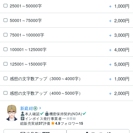
＋
1,000円
25001～50000字
＋
2,000円
50001～75000字
＋
3,000円
75001～100000字
＋
4,000円
100001～125000字
＋
5,000円
125001～150000字
＋
1,000円
感想の文字数アップ（3000～4000字）
＋
2,000円
感想の文字数アップ（4000～5000字）
新庭紺
本人確認
機密保持契約(NDA)
インボイス発行事業者
未登録
総販売実績
37
評価
4.9
フォロワー
15