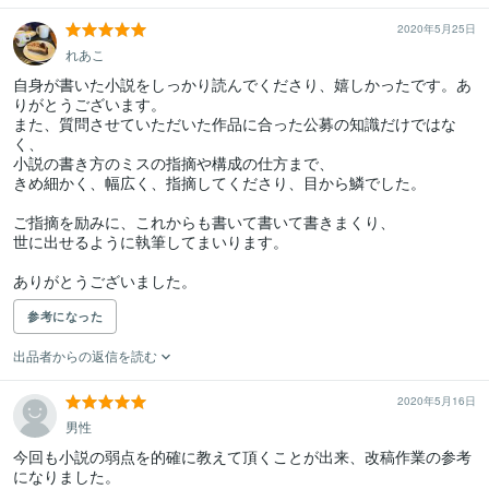
2020年5月25日
れあこ
自身が書いた小説をしっかり読んでくださり、嬉しかったです。あ
りがとうございます。

また、質問させていただいた作品に合った公募の知識だけではな
く、

小説の書き方のミスの指摘や構成の仕方まで、

きめ細かく、幅広く、指摘してくださり、目から鱗でした。

ご指摘を励みに、これからも書いて書いて書きまくり、

世に出せるように執筆してまいります。

参考になった
出品者からの返信を読む
2020年5月16日
男性
今回も小説の弱点を的確に教えて頂くことが出来、改稿作業の参考
になりました。
