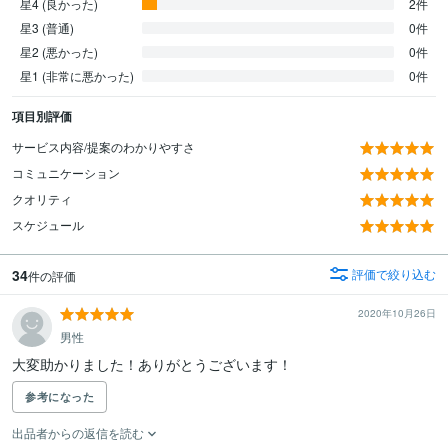
星4 (良かった)
2件
星3 (普通)
0件
星2 (悪かった)
0件
星1 (非常に悪かった)
0件
項目別評価
サービス内容/提案のわかりやすさ
コミュニケーション
クオリティ
スケジュール
34
評価で絞り込む
件の評価
2020年10月26日
男性
大変助かりました！ありがとうございます！
参考になった
出品者からの返信を読む