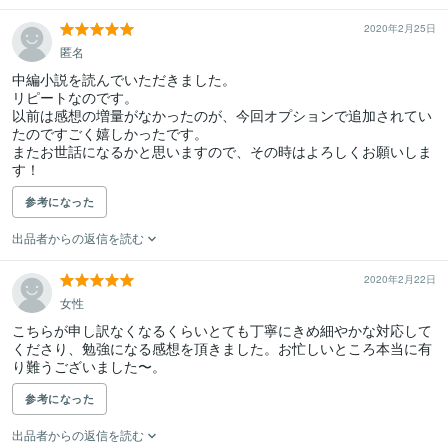
2020年2月25日
匿名
中編小説を読んでいただきました。

リピートなのです。

以前は感想の増量がなかったのが、今回オプションで追加されてい
たのですごく嬉しかったです。

またお世話になるかと思いますので、その時はよろしくお願いしま
参考になった
出品者からの返信を読む
2020年2月22日
女性
こちらが申し訳なくなるくらいとても丁寧にきめ細やかな対応して
くださり、勉強になる感想を頂きました。お忙しいところ本当に有
り難うございました〜。
参考になった
出品者からの返信を読む