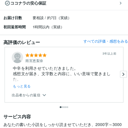
ココナラの安心保証
お届け日数
要相談 / 約7日（実績）
初回返答時間
1時間以内（実績）
すべての評価・感想をみる
高評価のレビュー
3年以上前
雨宮恵梨奈
中辛を利用させていただきました。
感想文が届き、文字数と内容に、いい意味で驚きまし
もっと見る
出品者からの返信
サービス内容
あなたの書いた小説をしっかり読ませていただき、2000字～3000