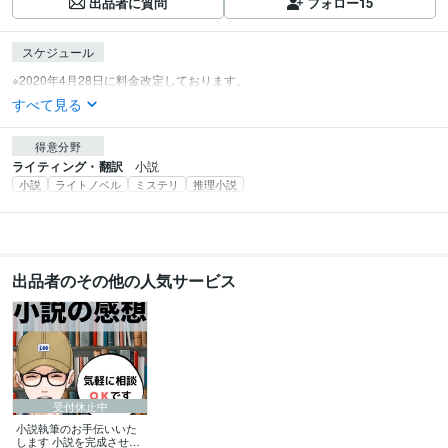
出品者に質問
フォロー
15
スケジュール
すべて見る
得意分野
ライティング・翻訳
小説
小説
ライトノベル
ミステリ
推理小説
出品者のその他の人気サービス
受付休止中
小説執筆のお手伝いいた
します 小説を完成させる