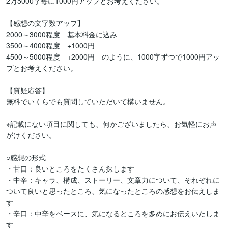
2万5000字毎に1000円アップとお考えください。

【感想の文字数アップ】

2000～3000程度　基本料金に込み

3500～4000程度　+1000円

4500～5000程度　+2000円　のように、1000字ずつで1000円アッ
プとお考えください。

【質疑応答】

無料でいくらでも質問していただいて構いません。

※記載にない項目に関しても、何かございましたら、お気軽にお声
がけください。

○感想の形式

・甘口：良いところをたくさん探します

・中辛：キャラ、構成、ストーリー、文章力について、それぞれに
ついて良いと思ったところ、気になったところの感想をお伝えしま
す

・辛口：中辛をベースに、気になるところを多めにお伝えいたしま
す
