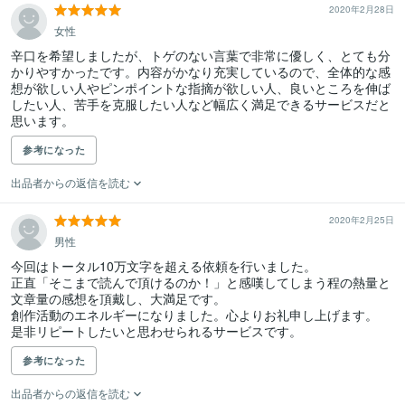
2020年2月28日
女性
辛口を希望しましたが、トゲのない言葉で非常に優しく、とても分
かりやすかったです。内容がかなり充実しているので、全体的な感
想が欲しい人やピンポイントな指摘が欲しい人、良いところを伸ば
したい人、苦手を克服したい人など幅広く満足できるサービスだと
思います。
参考になった
出品者からの返信を読む
2020年2月25日
男性
今回はトータル10万文字を超える依頼を行いました。

正直「そこまで読んで頂けるのか！」と感嘆してしまう程の熱量と
文章量の感想を頂戴し、大満足です。

創作活動のエネルギーになりました。心よりお礼申し上げます。

是非リピートしたいと思わせられるサービスです。
参考になった
出品者からの返信を読む