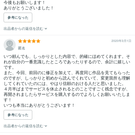
今後もお願いします！

ありがとうございました！
参考になった
出品者からの返信を読む
2020年3月1日
匿名
いつ頼んでも、しっかりとした内容で、的確にほめてくれます。そ
れが自分の一番意識したところであったりするので、余計に嬉しい
です。

また、今回、前回のに修正を加えて、再度同じ作品を見てもらった
のですが、しっかりと初めから読んでくれていて、変更箇所も理解
してくれていたのには、やはり信頼のおける人だと思いました。

４月半ばまでサービスを休止されるとのことですごく残念ですが、
再開されましたらサービスを購入するのでよろしくお願いいたしま
す！

いつも本当にありがとうございます！
参考になった
出品者からの返信を読む