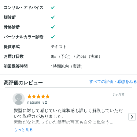
コンサル・アドバイス
顔診断
骨格診断
パーソナルカラー診断
提供形式
テキスト
お届け日数
6日（予定） / 約5日（実績）
初回返答時間
1時間以内（実績）
すべての評価・感想をみる
高評価のレビュー
7ヶ月前
natsuki_82
髪型に対して感じていた違和感も詳しく解説していただ
いて説得力がありました。
素敵だなと思っていた髪型の写真も自分に似合う...
もっと見る