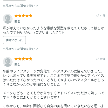
出品者からの返信を読む
7月11日
匿名
私が考えていなかったような素敵な髪型を教えてくださって嬉しか
ったです♪ありがとうございました(^^)✨
参考になった
出品者からの返信を読む
7月10日
匿名
年齢やライフステージの変化で、ヘアスタイルに悩んでいました。
いつも通っている美容室でも、ここまで丁寧で細やかなアドバイス
はいただけてなかったので、どうして今までのヘアスタイルがしっ
くりこなかったのが明確になりました！！

メイクなども、とても分かりやすくアドバイスいただけて嬉しいで
す＾＾本当にありがとうございます！

これからも、年齢に関係なく自分の美を磨いていきたいなと思いま