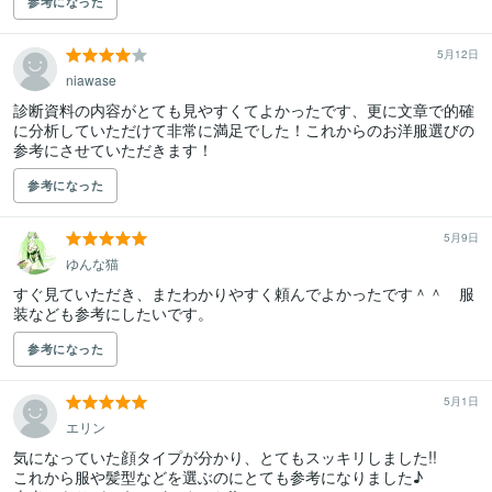
参考になった
5月12日
niawase
診断資料の内容がとても見やすくてよかったです、更に文章で的確
に分析していただけて非常に満足でした！これからのお洋服選びの
参考にさせていただきます！
参考になった
5月9日
ゆんな猫
すぐ見ていただき、またわかりやすく頼んでよかったです＾＾　服
装なども参考にしたいです。
参考になった
5月1日
エリン
気になっていた顔タイプが分かり、とてもスッキリしました!!

これから服や髪型などを選ぶのにとても参考になりました♪
