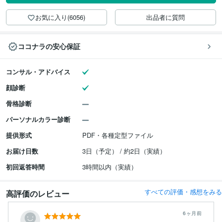
お気に入り(6056)
出品者に質問
ココナラの安心保証
コンサル・アドバイス
顔診断
骨格診断
パーソナルカラー診断
提供形式
PDF・各種定型ファイル
お届け日数
3日（予定） / 約2日（実績）
初回返答時間
3時間以内（実績）
すべての評価・感想をみる
高評価のレビュー
6ヶ月前