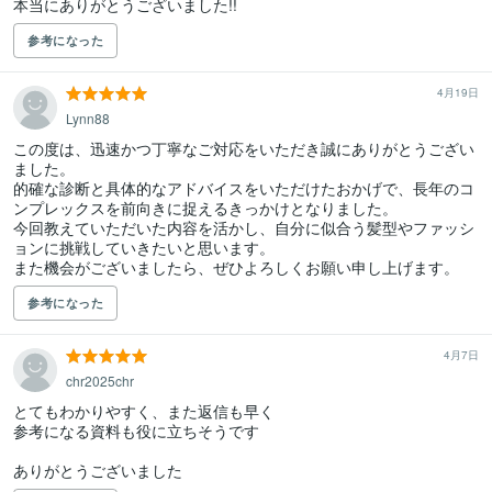
本当にありがとうございました!!
参考になった
4月19日
Lynn88
この度は、迅速かつ丁寧なご対応をいただき誠にありがとうござい
ました。

的確な診断と具体的なアドバイスをいただけたおかげで、長年のコ
ンプレックスを前向きに捉えるきっかけとなりました。

今回教えていただいた内容を活かし、自分に似合う髪型やファッシ
ョンに挑戦していきたいと思います。

また機会がございましたら、ぜひよろしくお願い申し上げます。
参考になった
4月7日
chr2025chr
とてもわかりやすく、また返信も早く

参考になる資料も役に立ちそうです

ありがとうございました