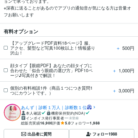
ョンで承っております。

※深夜に送ることがあるのでアプリの通知音が気になる方は音量オ
有料オプション
【アップグレードPDF資料18ページ】服、
＋
500円
アクセ、髪型など写真100枚以上！情報盛り
沢山！
顔タイプ【眼鏡PDF】あなたの顔タイプに
＋
1,000円
合わせた「似合う眼鏡の選び方」PDF10ペ
ージ♪写真付きで解説！
個別の有料相談1件（商品１つにつき質問1
＋
3,000円
つにカウントです。）
あんず｜診断１万人｜診断数１位
本人確認
機密保持契約(NDA)
インボイス発行事業者
未登録
総販売実績
16,900
評価
5.0
フォロワー
1,988
出品者に質問
フォロー
1988