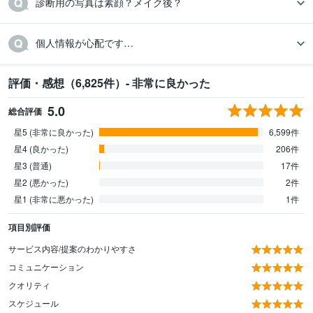
診断用の写真は素顔？メイク後？
個人情報が心配です…
評価・感想（6,825件）- 非常に良かった
5.0
総合評価
星5 (非常に良かった)
6,599件
星4 (良かった)
206件
星3 (普通)
17件
星2 (悪かった)
2件
星1 (非常に悪かった)
1件
項目別評価
サービス内容/提案のわかりやすさ
コミュニケーション
クオリティ
スケジュール