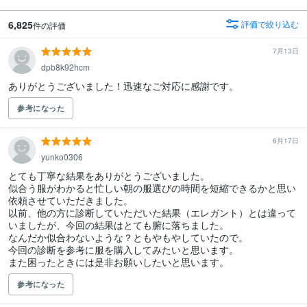
6,825
評価で絞り込む
件の評価
7月13日
dpb8k92hcm
ありがとうございました！迅速なご対応に感謝です。
参考になった
6月17日
yunko0306
とても丁寧な結果をありがとうございました。

似合う服がわかると忙しい朝の服選びの時間を短縮できるかと思い
依頼させていただきました。

以前、他の方に診断していただいた結果（エレガント）とは違って
いましたが、今回の結果はとても腑に落ちました。

なんだか似合わないような？ともやもやしていたので。

今回の診断を参考に服を購入してみたいと思います。

参考になった