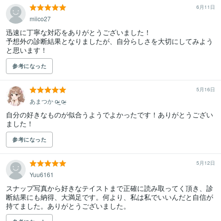
6月11日
miico27
迅速に丁寧な対応をありがとうございました！

予想外の診断結果となりましたが、自分らしさを大切にしてみよう
と思います！
参考になった
5月16日
あまつか o̴̶̷̤ ̫ o̴̶̷̤
自分の好きなものが似合うようでよかったです！ありがとうござい
ました！
参考になった
5月12日
Yuu6161
スナップ写真から好きなテイストまで正確に読み取ってく頂き、診
断結果にも納得、大満足です。何より、私は私でいいんだと自信が