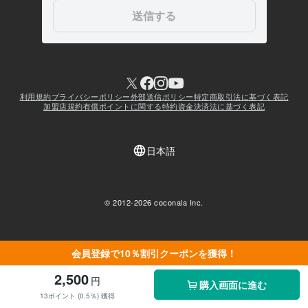
会員登録で10％割引クーポンを獲得！
2,500
円
購入画面に進む
13ポイント (0.5％) 獲得