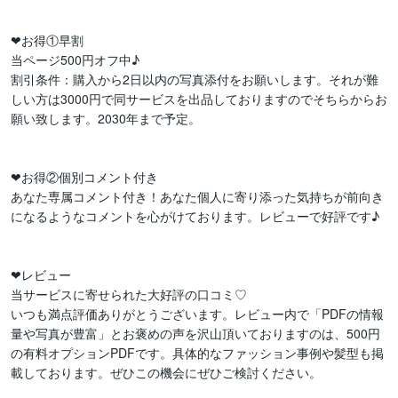
❤お得①早割

当ページ500円オフ中♪

割引条件：購入から2日以内の写真添付をお願いします。それが難
しい方は3000円で同サービスを出品しておりますのでそちらからお
願い致します。2030年まで予定。

❤お得②個別コメント付き

あなた専属コメント付き！あなた個人に寄り添った気持ちが前向き
になるようなコメントを心がけております。レビューで好評です♪

❤レビュー

当サービスに寄せられた大好評の口コミ♡

いつも満点評価ありがとうございます。レビュー内で「PDFの情報
量や写真が豊富」とお褒めの声を沢山頂いておりますのは、500円
の有料オプションPDFです。具体的なファッション事例や髪型も掲
載しております。ぜひこの機会にぜひご検討ください。
